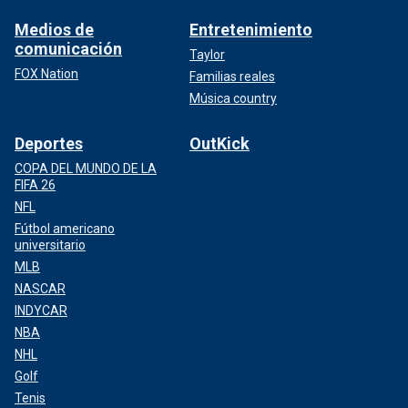
Medios de
Entretenimiento
comunicación
Taylor
FOX Nation
Familias reales
Música country
Deportes
OutKick
COPA DEL MUNDO DE LA
FIFA 26
NFL
Fútbol americano
universitario
MLB
NASCAR
INDYCAR
NBA
NHL
Golf
Tenis