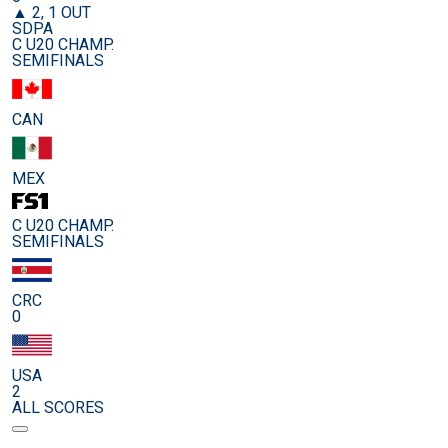
▲ 2, 1 OUT
SDPA
C U20 CHAMP.
SEMIFINALS
CAN
MEX
C U20 CHAMP.
SEMIFINALS
CRC
0
USA
2
ALL SCORES