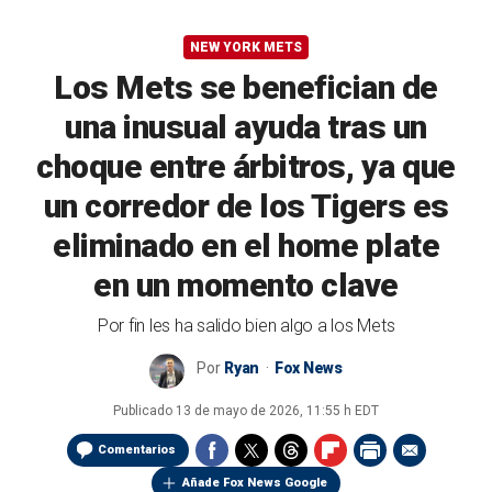
NEW YORK METS
Los Mets se benefician de
una inusual ayuda tras un
choque entre árbitros, ya que
un corredor de los Tigers es
eliminado en el home plate
en un momento clave
Por fin les ha salido bien algo a los Mets
Por
Ryan
Fox News
Publicado
13 de mayo de 2026, 11:55 h EDT
Comentarios
Añade Fox News Google