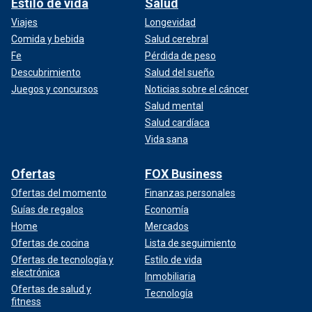
Estilo de vida
Salud
Viajes
Longevidad
Comida y bebida
Salud cerebral
Fe
Pérdida de peso
Descubrimiento
Salud del sueño
Juegos y concursos
Noticias sobre el cáncer
Salud mental
Salud cardíaca
Vida sana
Ofertas
FOX Business
Ofertas del momento
Finanzas personales
Guías de regalos
Economía
Home
Mercados
Ofertas de cocina
Lista de seguimiento
Ofertas de tecnología y
Estilo de vida
electrónica
Inmobiliaria
Ofertas de salud y
Tecnología
fitness