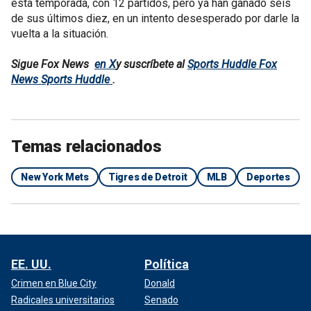
esta temporada, con 12 partidos, pero ya han ganado seis
de sus últimos diez, en un intento desesperado por darle la
vuelta a la situación.
Sigue Fox News
en X
y suscríbete al
Sports Huddle Fox
News Sports Huddle
.
Temas relacionados
New York Mets
Tigres de Detroit
MLB
Deportes
EE. UU.
Política
Crimen en Blue City
Donald
Radicales universitarios
Senado