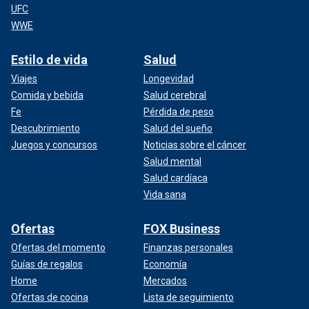
UFC
WWE
Estilo de vida
Salud
Viajes
Longevidad
Comida y bebida
Salud cerebral
Fe
Pérdida de peso
Descubrimiento
Salud del sueño
Juegos y concursos
Noticias sobre el cáncer
Salud mental
Salud cardíaca
Vida sana
Ofertas
FOX Business
Ofertas del momento
Finanzas personales
Guías de regalos
Economía
Home
Mercados
Ofertas de cocina
Lista de seguimiento