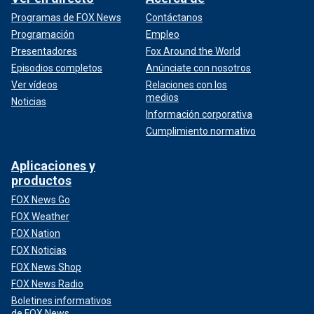
Programas de FOX News
Contáctanos
Programación
Empleo
Presentadores
Fox Around the World
Episodios completos
Anúnciate con nosotros
Ver vídeos
Relaciones con los
medios
Noticias
Información corporativa
Cumplimiento normativo
Aplicaciones y
productos
FOX News Go
FOX Weather
FOX Nation
FOX Noticias
FOX News Shop
FOX News Radio
Boletines informativos
de FOX News