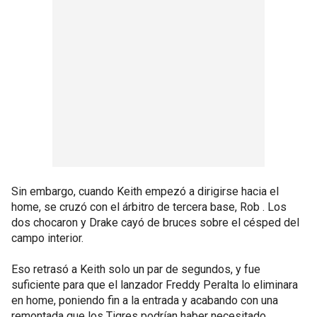
Sin embargo, cuando Keith empezó a dirigirse hacia el
home, se cruzó con el árbitro de tercera base, Rob . Los
dos chocaron y Drake cayó de bruces sobre el césped del
campo interior.
Eso retrasó a Keith solo un par de segundos, y fue
suficiente para que el lanzador Freddy Peralta lo eliminara
en home, poniendo fin a la entrada y acabando con una
remontada que los Tigres podrían haber necesitado.