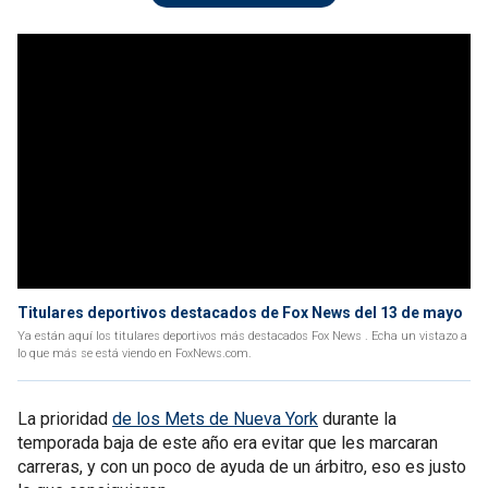
Titulares deportivos destacados de Fox News del 13 de mayo
Ya están aquí los titulares deportivos más destacados Fox News . Echa un vistazo a
lo que más se está viendo en FoxNews.com.
La prioridad
de los Mets de Nueva York
durante la
temporada baja de este año era evitar que les marcaran
carreras, y con un poco de ayuda de un árbitro, eso es justo