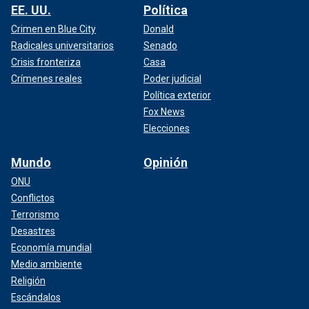
EE. UU.
Política
Crimen en Blue City
Donald
Radicales universitarios
Senado
Crisis fronteriza
Casa
Crímenes reales
Poder judicial
Política exterior
Fox News
Elecciones
Mundo
Opinión
ONU
Conflictos
Terrorismo
Desastres
Economía mundial
Medio ambiente
Religión
Escándalos