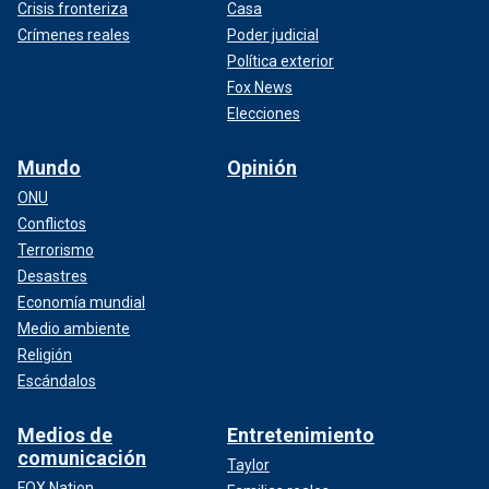
Crisis fronteriza
Casa
Crímenes reales
Poder judicial
Política exterior
Fox News
Elecciones
Mundo
Opinión
ONU
Conflictos
Terrorismo
Desastres
Economía mundial
Medio ambiente
Religión
Escándalos
Medios de
Entretenimiento
comunicación
Taylor
FOX Nation