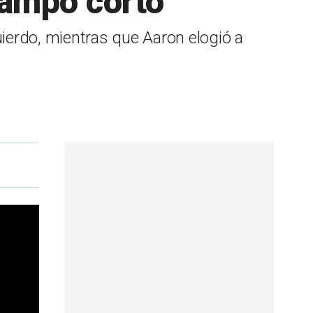
 campo corto
uierdo, mientras que Aaron elogió a