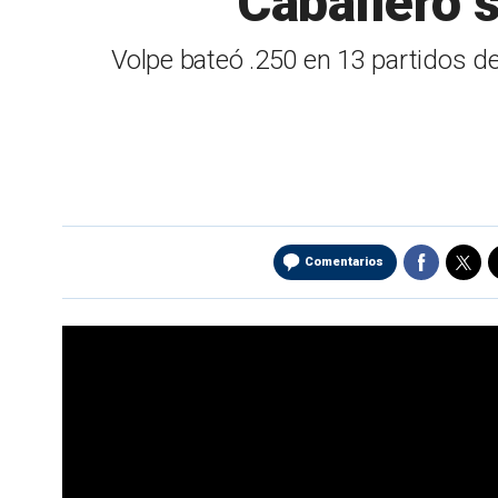
Caballero s
Volpe bateó .250 en 13 partidos de
Comentarios