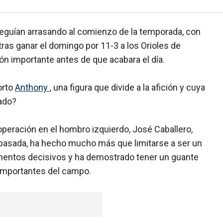
eguían arrasando al comienzo de la temporada, con
tras ganar el domingo por 11-3 a los Orioles de
ón importante antes de que acabara el día.
orto
Anthony
, una figura que divide a la afición y cuya
nado?
peración en el hombro izquierdo, José Caballero,
 pasada, ha hecho mucho más que limitarse a ser un
entos decisivos y ha demostrado tener un guante
importantes del campo.