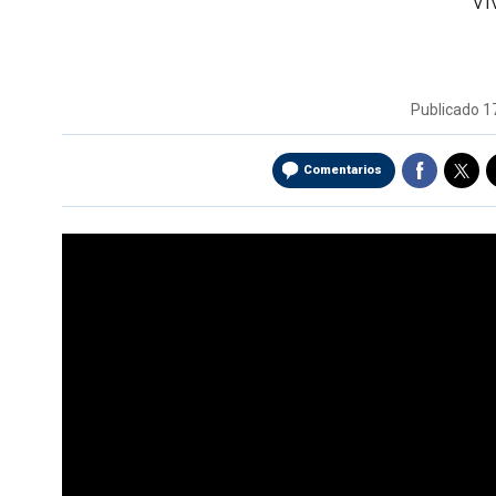
vi
Publicado
1
Comentarios