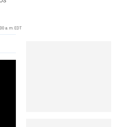
ros
00 a. m. EDT