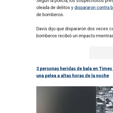
Según la policía, los sospechosos pre
oleada de delitos y
dispararon contra 
de bomberos.
Davis dijo que dispararon dos veces 
bomberos recibió un impacto mientra
3 personas heridas de bala en Times
una pelea a altas horas de la noche