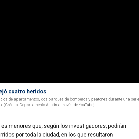
dejó cuatro heridos
dificios de apartamentos, dos parques de bomberos y peatones durante una seri
na. (Crédito: Departamento Austin a través de YouTube)
tres menores que, según los investigadores, podrían
ridos por toda la ciudad, en los que resultaron