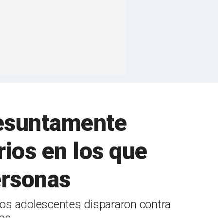
resuntamente
rios en los que
ersonas
unos adolescentes dispararon contra