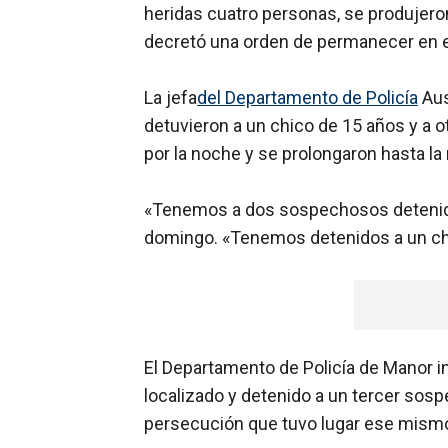
heridas cuatro personas, se produjer
decretó una orden de permanecer en el 
La jefa
del Departamento de Policía
Aus
detuvieron a un chico de 15 años y a o
por la noche y se prolongaron hasta l
«Tenemos a dos sospechosos detenidos
domingo. «Tenemos detenidos a un chi
El Departamento de Policía de Manor i
localizado y detenido a un tercer sos
persecución que tuvo lugar ese mismo