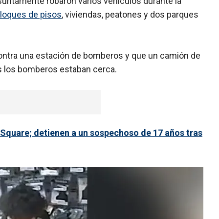
suntamente robaron varios vehículos durante la
bloques de pisos
, viviendas, peatones y dos parques
contra una estación de bomberos y que un camión de
s los bomberos estaban cerca.
 Square; detienen a un sospechoso de 17 años tras