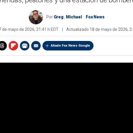
viendas, peatones y una estación de bombe
Por
Greg
,
Michael
Fox News
7 de mayo de 2026, 21:41 h EDT
|
Actualizado
18 de mayo de 2026, 2:
Añade Fox News Google