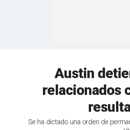
Austin deti
relacionados c
result
Se ha dictado una orden de permane