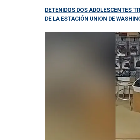
DETENIDOS DOS ADOLESCENTES TRA
DE LA ESTACIÓN UNION DE WASHI