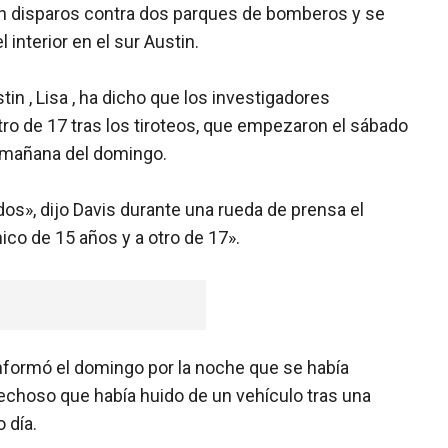
on disparos contra dos parques de bomberos y se
interior en el sur Austin.
tin , Lisa , ha dicho que los investigadores
tro de 17 tras los tiroteos, que empezaron el sábado
a mañana del domingo.
», dijo Davis durante una rueda de prensa el
co de 15 años y a otro de 17».
nformó el domingo por la noche que se había
pechoso que había huido de un vehículo tras una
 día.