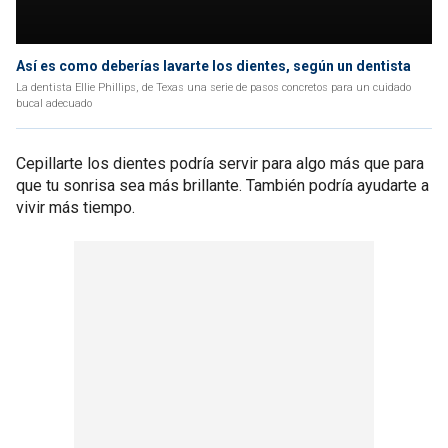
Así es como deberías lavarte los dientes, según un dentista
La dentista Ellie Phillips, de Texas una serie de pasos concretos para un cuidado
bucal adecuado
Cepillarte los dientes podría servir para algo más que para
que tu sonrisa sea más brillante. También podría ayudarte a
vivir más tiempo.