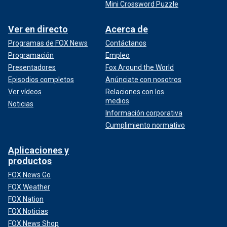
Mini Crossword Puzzle
Ver en directo
Acerca de
Programas de FOX News
Contáctanos
Programación
Empleo
Presentadores
Fox Around the World
Episodios completos
Anúnciate con nosotros
Ver vídeos
Relaciones con los
medios
Noticias
Información corporativa
Cumplimiento normativo
Aplicaciones y
productos
FOX News Go
FOX Weather
FOX Nation
FOX Noticias
FOX News Shop