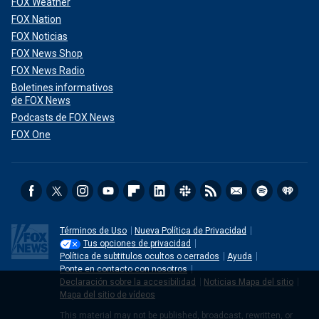
FOX Weather
FOX Nation
FOX Noticias
FOX News Shop
FOX News Radio
Boletines informativos
de FOX News
Podcasts de FOX News
FOX One
Términos de Uso
Nueva Política de Privacidad
Tus opciones de privacidad
Política de subtitulos ocultos o cerrados
Ayuda
Ponte en contacto con nosotros
Declaración sobre la accesibilidad
Noticias Mapa del sitio
Mapa del sitio de vídeos
This material may not be published, broadcast, rewritten, or