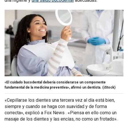
una higiene y
una salud bucodental
adecuadas.
«El cuidado bucodental debería considerarse un componente
fundamental de la medicina preventiva», afirmó un dentista.
(iStock)
«Cepillarse los dientes una tercera vez al día está bien,
siempre y cuando se haga con suavidad y de forma
correcta», explicó a Fox News . «Piensa en ello como un
masaje de los dientes y las encías, no como un frotado».