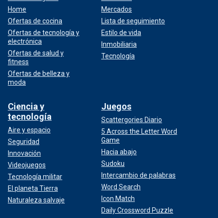
Home
Mercados
Ofertas de cocina
Lista de seguimiento
Ofertas de tecnología y
Estilo de vida
electrónica
Inmobiliaria
Ofertas de salud y
Tecnología
fitness
Ofertas de belleza y
moda
Ciencia y
Juegos
tecnología
Scattergories Diario
Aire y espacio
5 Across the Letter Word
Game
Seguridad
Hacia abajo
Innovación
Sudoku
Videojuegos
Intercambio de palabras
Tecnología militar
Word Search
El planeta Tierra
Icon Match
Naturaleza salvaje
Daily Crossword Puzzle