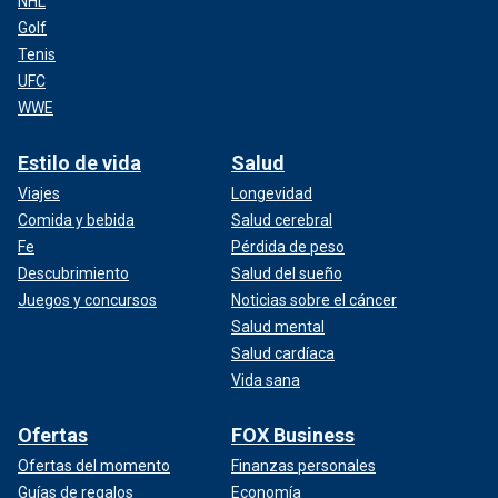
NHL
Golf
Tenis
UFC
WWE
Estilo de vida
Salud
Viajes
Longevidad
Comida y bebida
Salud cerebral
Fe
Pérdida de peso
Descubrimiento
Salud del sueño
Juegos y concursos
Noticias sobre el cáncer
Salud mental
Salud cardíaca
Vida sana
Ofertas
FOX Business
Ofertas del momento
Finanzas personales
Guías de regalos
Economía