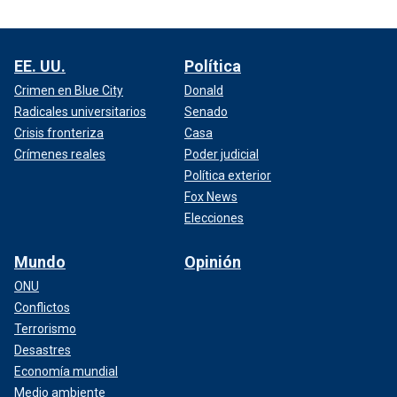
EE. UU.
Política
Crimen en Blue City
Donald
Radicales universitarios
Senado
Crisis fronteriza
Casa
Crímenes reales
Poder judicial
Política exterior
Fox News
Elecciones
Mundo
Opinión
ONU
Conflictos
Terrorismo
Desastres
Economía mundial
Medio ambiente