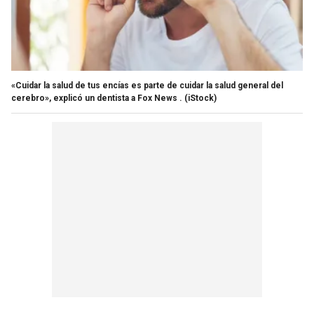
«Cuidar la salud de tus encías es parte de cuidar la salud general del
cerebro», explicó un dentista a Fox News .
(iStock)