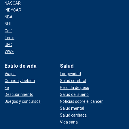
NASCAR
INDYCAR
NBA
NHL
Golf
Tenis
UFC
WWE
Estilo de vida
Salud
Viajes
Longevidad
Comida y bebida
Salud cerebral
Fe
Pérdida de peso
Descubrimiento
Salud del sueño
Juegos y concursos
Noticias sobre el cáncer
Salud mental
Salud cardíaca
Vida sana