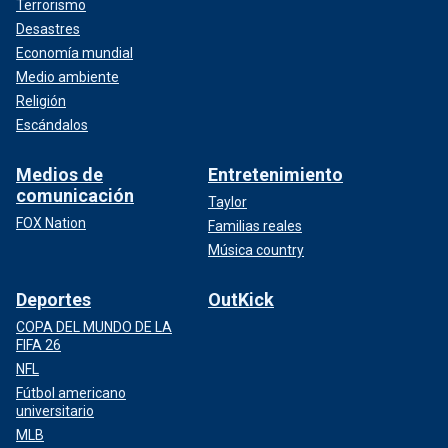
Terrorismo
Desastres
Economía mundial
Medio ambiente
Religión
Escándalos
Medios de
Entretenimiento
comunicación
Taylor
FOX Nation
Familias reales
Música country
Deportes
OutKick
COPA DEL MUNDO DE LA
FIFA 26
NFL
Fútbol americano
universitario
MLB