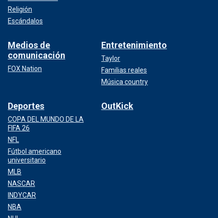
Religión
Escándalos
Medios de
Entretenimiento
comunicación
Taylor
FOX Nation
Familias reales
Música country
Deportes
OutKick
COPA DEL MUNDO DE LA
FIFA 26
NFL
Fútbol americano
universitario
MLB
NASCAR
INDYCAR
NBA