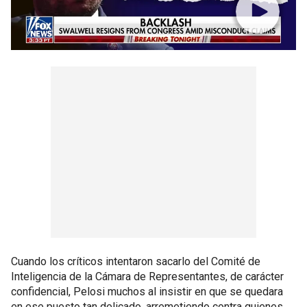
Cuando los críticos intentaron sacarlo del Comité de
Inteligencia de la Cámara de Representantes, de carácter
confidencial, Pelosi muchos al insistir en que se quedara
en ese puesto tan delicado, arremetiendo contra quienes