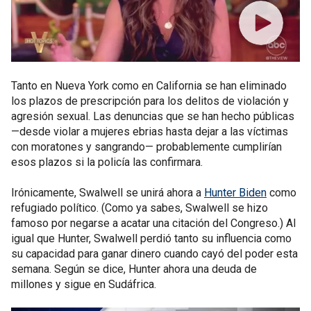
Tanto en Nueva York como en California se han eliminado
los plazos de prescripción para los delitos de violación y
agresión sexual. Las denuncias que se han hecho públicas
—desde violar a mujeres ebrias hasta dejar a las víctimas
con moratones y sangrando— probablemente cumplirían
esos plazos si la policía las confirmara.
Irónicamente, Swalwell se unirá ahora a
Hunter Biden
como
refugiado político. (Como ya sabes, Swalwell se hizo
famoso por negarse a acatar una citación del Congreso.) Al
igual que Hunter, Swalwell perdió tanto su influencia como
su capacidad para ganar dinero cuando cayó del poder esta
semana. Según se dice, Hunter ahora una deuda de
millones y sigue en Sudáfrica.