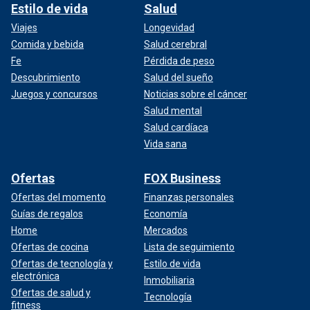
Estilo de vida
Salud
Viajes
Longevidad
Comida y bebida
Salud cerebral
Fe
Pérdida de peso
Descubrimiento
Salud del sueño
Juegos y concursos
Noticias sobre el cáncer
Salud mental
Salud cardíaca
Vida sana
Ofertas
FOX Business
Ofertas del momento
Finanzas personales
Guías de regalos
Economía
Home
Mercados
Ofertas de cocina
Lista de seguimiento
Ofertas de tecnología y
Estilo de vida
electrónica
Inmobiliaria
Ofertas de salud y
Tecnología
fitness