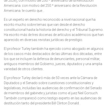
de 2026), con motivo del 250.º aniversario de la Revolución
Americana. con motivo del 250.º aniversario de la Revolución
Americana. te cuento que...
Es un experto en derecho reconocido a nivel nacional que ha
escrito mucho sobre temas que van desde el derecho
constitucional hasta la historia del derecho y el Tribunal Supremo.
Ha escrito más de tres docenas de artículos académicos que han
aparecido en diversas revistas jurídicas de prestigio.
El profesor Turley también ha ejercido como abogado en algunos
de los casos más destacados de las últimas dos décadas, entre
los que se incluyen la defensa de denunciantes, personal militar,
antiguos miembros del Gobierno, jueces, diputados y una amplia
variedad de otros clientes.
El profesor Turley declaró más de 50 veces ante la Cámara de
Diputados y el Senado sobre cuestiones constitucionales y
legislativas, incluidas las audiencias de confirmación del Senado
de miembros del gabinete y juristas como el juez Neil Gorsuch.
También compareció como testigo experto en las audiencias de
destitución tanto del presidente Bill Clinton Donald .