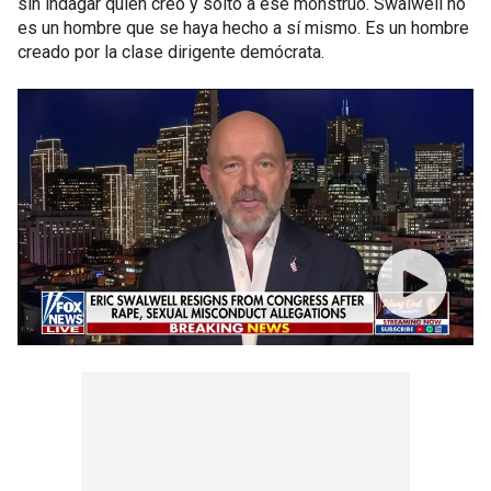
sin indagar quién creó y soltó a ese monstruo. Swalwell no
es un hombre que se haya hecho a sí mismo. Es un hombre
creado por la clase dirigente demócrata.