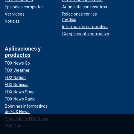
Episodios completos
Anúnciate con nosotros
Ver vídeos
Relaciones con los
medios
Noticias
Información corporativa
Cumplimiento normativo
Aplicaciones y
productos
FOX News Go
FOX Weather
FOX Nation
FOX Noticias
FOX News Shop
FOX News Radio
Boletines informativos
de FOX News
Podcasts de FOX News
FOX One