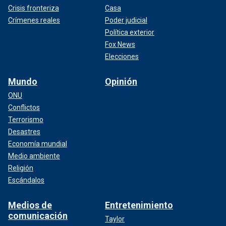
Crisis fronteriza
Casa
Crímenes reales
Poder judicial
Política exterior
Fox News
Elecciones
Mundo
Opinión
ONU
Conflictos
Terrorismo
Desastres
Economía mundial
Medio ambiente
Religión
Escándalos
Medios de
Entretenimiento
comunicación
Taylor