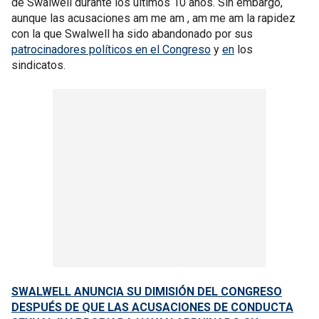
de Swalwell durante los últimos 10 años. Sin embargo,
aunque las acusaciones am me am , am me am la rapidez
con la que Swalwell ha sido abandonado por sus
patrocinadores políticos en el Congreso
y
en
los
sindicatos.
SWALWELL ANUNCIA SU DIMISIÓN DEL CONGRESO
DESPUÉS DE QUE LAS ACUSACIONES DE CONDUCTA