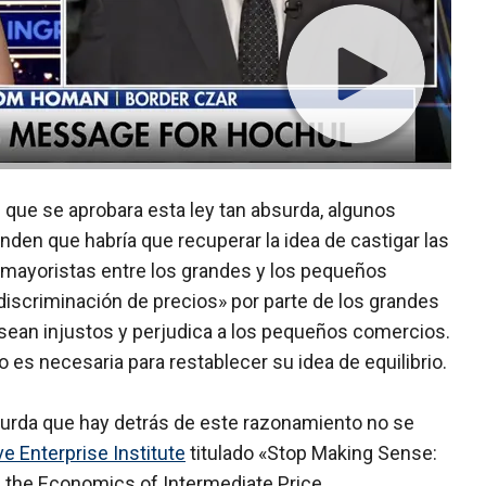
que se aprobara esta ley tan absurda, algunos
nden que habría que recuperar la idea de castigar las
s mayoristas entre los grandes y los pequeños
«discriminación de precios» por parte de los grandes
ean injustos y perjudica a los pequeños comercios.
 es necesaria para restablecer su idea de equilibrio.
surda que hay detrás de este razonamiento no se
e Enterprise Institute
titulado «Stop Making Sense:
 the Economics of Intermediate Price