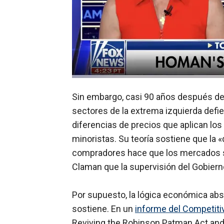
Sin embargo, casi 90 años después de 
sectores de la extrema izquierda defie
diferencias de precios que aplican lo
minoristas. Su teoría sostiene que la 
compradores hace que los mercados s
Claman que la supervisión del Gobierno
Por supuesto, la lógica económica ab
sostiene. En un
informe del Competitiv
Reviving the Robinson Patman Act and