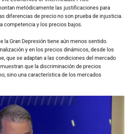
montan metódicamente las justificaciones para
las diferencias de precio no son prueba de injusticia.
a competencia y los precios bajos.
de la Gran Depresión tiene aún menos sentido.
alización y en los precios dinámicos, desde los
line, que se adaptan a las condiciones del mercado
emuestran que la discriminación de precios
smo, sino una característica de los mercados