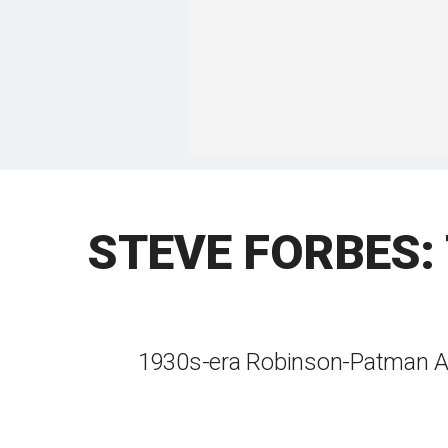
STEVE FORBES: Th
1930s-era Robinson-Patman Act