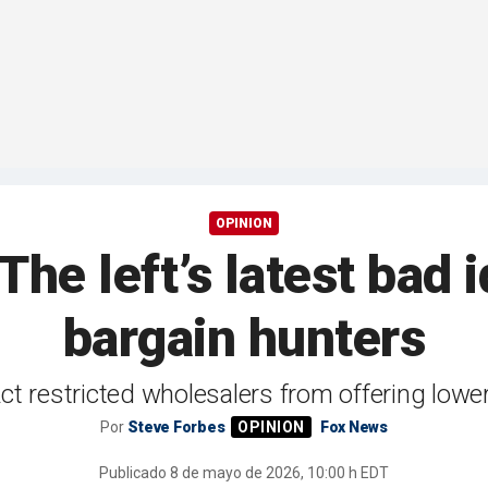
OPINION
e left’s latest bad 
bargain hunters
 restricted wholesalers from offering lower
Por
Steve Forbes
Fox News
Publicado
8 de mayo de 2026, 10:00 h EDT