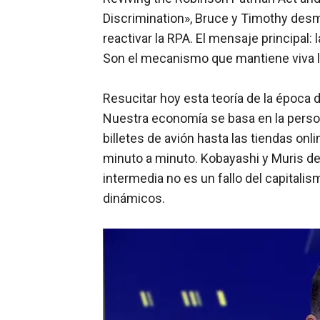
Discrimination», Bruce y Timothy des
reactivar la RPA. El mensaje principal: 
Son el mecanismo que mantiene viva l
Resucitar hoy esta teoría de la época 
Nuestra economía se basa en la person
billetes de avión hasta las tiendas on
minuto a minuto. Kobayashi y Muris d
intermedia no es un fallo del capitali
dinámicos.