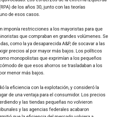
RPA) de los años 30, junto con las teorías
 uno de esos casos.
ión imponía restricciones a los mayoristas para que
 minoristas que compraban en grandes volúmenes. Se
das, como la ya desaparecida A&P, de socavar a las
xigir precios al por mayor más bajos. Los políticos
 como monopolistas que exprimían a los pequeños
ncómodo de que esos ahorros se trasladaban a los
 por menor más bajos.
 la eficiencia con la explotación, y consideró la
gar de una ventaja para el consumidor. Los precios
erdiendo y las tiendas pequeñas no volvieron
ribunales y las agencias federales acabaron
ermitió que la eficiencia del mercado volviera a