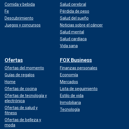
Comida y bebida
Salud cerebral
Fe
Pérdida de peso
Descubrimiento
Salud del sueño
Juegos y concursos
Noticias sobre el cáncer
Salud mental
Salud cardíaca
Vida sana
Ofertas
FOX Business
Ofertas del momento
Finanzas personales
Guías de regalos
Economía
Home
Mercados
Ofertas de cocina
Lista de seguimiento
Ofertas de tecnología y
Estilo de vida
electrónica
Inmobiliaria
Ofertas de salud y
Tecnología
fitness
Ofertas de belleza y
moda