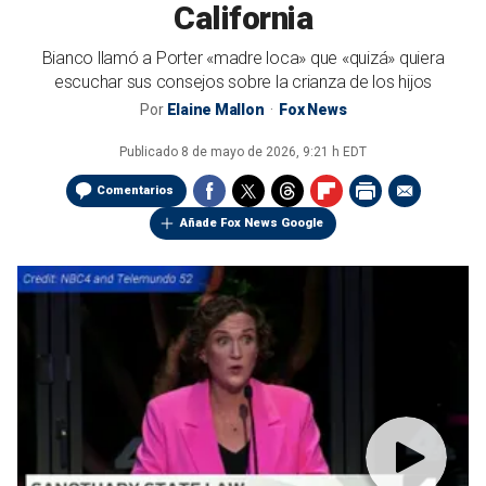
California
Bianco llamó a Porter «madre loca» que «quizá» quiera
escuchar sus consejos sobre la crianza de los hijos
Por
Elaine Mallon
Fox News
Publicado
8 de mayo de 2026, 9:21 h EDT
Comentarios
Añade Fox News Google