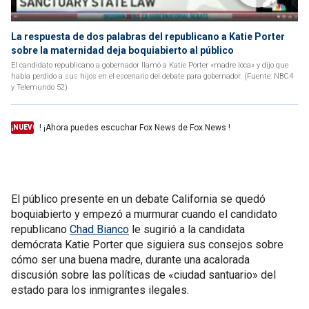
La respuesta de dos palabras del republicano a Katie Porter
sobre la maternidad deja boquiabierto al público
El candidato republicano a gobernador llamó a Katie Porter «madre loca» y dijo que
había perdido a sus hijos en el escenario del debate para gobernador. (Fuente: NBC4
y Telemundo 52)
! ¡Ahora puedes escuchar Fox News de Fox News !
¡NUEVO
El público presente en un debate California se quedó
boquiabierto y empezó a murmurar cuando el candidato
republicano
Chad Bianco
le sugirió a la candidata
demócrata Katie Porter que siguiera sus consejos sobre
cómo ser una buena madre, durante una acalorada
discusión sobre las políticas de «ciudad santuario» del
estado para los inmigrantes ilegales.