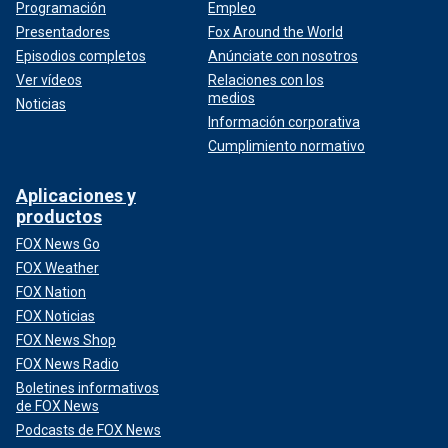
Programación
Empleo
Presentadores
Fox Around the World
Episodios completos
Anúnciate con nosotros
Ver vídeos
Relaciones con los
medios
Noticias
Información corporativa
Cumplimiento normativo
Aplicaciones y
productos
FOX News Go
FOX Weather
FOX Nation
FOX Noticias
FOX News Shop
FOX News Radio
Boletines informativos
de FOX News
Podcasts de FOX News