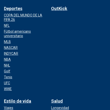
Deportes
OutKick
COPA DEL MUNDO DE LA
FIFA 26
NFL
Fútbol americano
universitario
MLB
NASCAR
INDYCAR
NBA
NHL
Golf
Tenis
UFC
WWE
Estilo de vida
Salud
Viajes
Longevidad