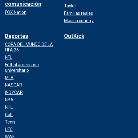
comunicación
Taylor
FOX Nation
Familias reales
Música country
Deportes
OutKick
COPA DEL MUNDO DE LA
FIFA 26
NFL
Fútbol americano
universitario
MLB
NASCAR
INDYCAR
NBA
NHL
Golf
Tenis
UFC
WWE