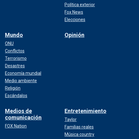
Política exterior
Fox News
Elecciones
Mundo
Opinión
ONU
Conflictos
Terrorismo
Desastres
Economía mundial
Medio ambiente
Religión
Escándalos
Medios de
Entretenimiento
comunicación
Taylor
FOX Nation
Familias reales
Música country