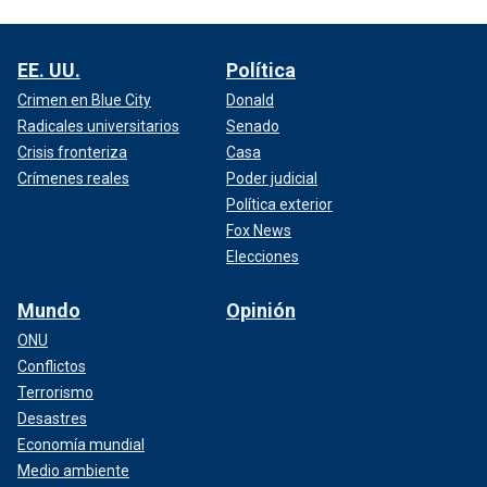
EE. UU.
Política
Crimen en Blue City
Donald
Radicales universitarios
Senado
Crisis fronteriza
Casa
Crímenes reales
Poder judicial
Política exterior
Fox News
Elecciones
Mundo
Opinión
ONU
Conflictos
Terrorismo
Desastres
Economía mundial
Medio ambiente