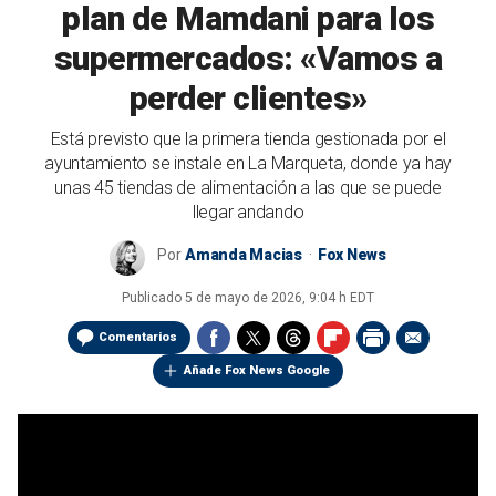
plan de Mamdani para los
supermercados: «Vamos a
perder clientes»
Está previsto que la primera tienda gestionada por el
ayuntamiento se instale en La Marqueta, donde ya hay
unas 45 tiendas de alimentación a las que se puede
llegar andando
Por
Amanda Macias
Fox News
Publicado
5 de mayo de 2026, 9:04 h EDT
Comentarios
Añade Fox News Google