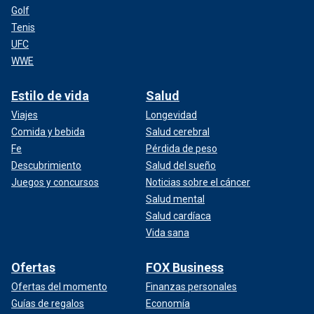
Golf
Tenis
UFC
WWE
Estilo de vida
Salud
Viajes
Longevidad
Comida y bebida
Salud cerebral
Fe
Pérdida de peso
Descubrimiento
Salud del sueño
Juegos y concursos
Noticias sobre el cáncer
Salud mental
Salud cardíaca
Vida sana
Ofertas
FOX Business
Ofertas del momento
Finanzas personales
Guías de regalos
Economía