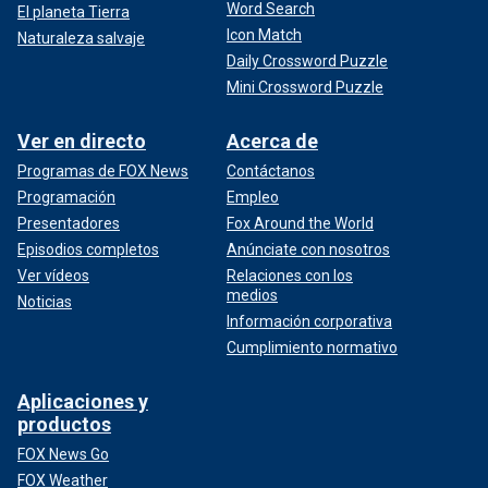
Word Search
El planeta Tierra
Icon Match
Naturaleza salvaje
Daily Crossword Puzzle
Mini Crossword Puzzle
Ver en directo
Acerca de
Programas de FOX News
Contáctanos
Programación
Empleo
Presentadores
Fox Around the World
Episodios completos
Anúnciate con nosotros
Ver vídeos
Relaciones con los
medios
Noticias
Información corporativa
Cumplimiento normativo
Aplicaciones y
productos
FOX News Go
FOX Weather