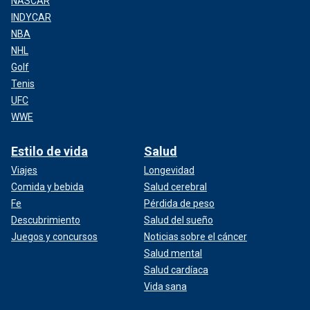
NASCAR
INDYCAR
NBA
NHL
Golf
Tenis
UFC
WWE
Estilo de vida
Salud
Viajes
Longevidad
Comida y bebida
Salud cerebral
Fe
Pérdida de peso
Descubrimiento
Salud del sueño
Juegos y concursos
Noticias sobre el cáncer
Salud mental
Salud cardíaca
Vida sana