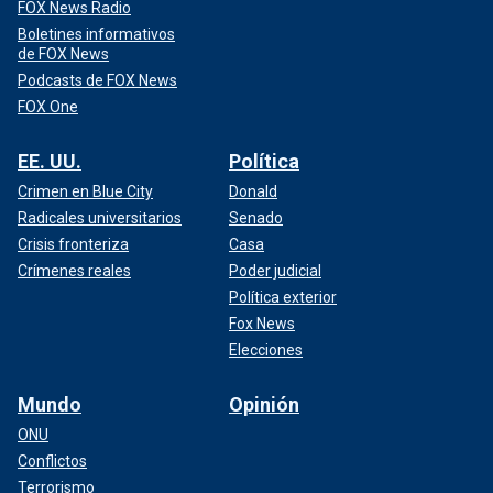
FOX News Radio
Boletines informativos
de FOX News
Podcasts de FOX News
FOX One
EE. UU.
Política
Crimen en Blue City
Donald
Radicales universitarios
Senado
Crisis fronteriza
Casa
Crímenes reales
Poder judicial
Política exterior
Fox News
Elecciones
Mundo
Opinión
ONU
Conflictos
Terrorismo