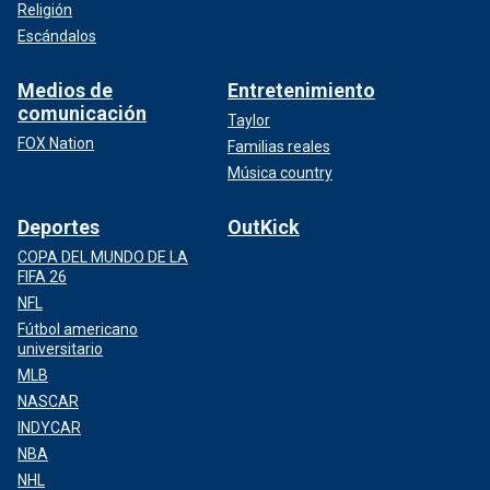
Religión
Escándalos
Medios de
Entretenimiento
comunicación
Taylor
FOX Nation
Familias reales
Música country
Deportes
OutKick
COPA DEL MUNDO DE LA
FIFA 26
NFL
Fútbol americano
universitario
MLB
NASCAR
INDYCAR
NBA
NHL