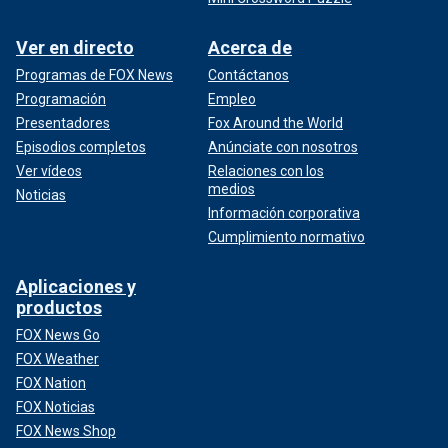
Ver en directo
Acerca de
Programas de FOX News
Contáctanos
Programación
Empleo
Presentadores
Fox Around the World
Episodios completos
Anúnciate con nosotros
Ver vídeos
Relaciones con los
medios
Noticias
Información corporativa
Cumplimiento normativo
Aplicaciones y
productos
FOX News Go
FOX Weather
FOX Nation
FOX Noticias
FOX News Shop