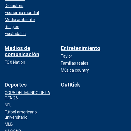
Desastres
Economía mundial
Medio ambiente
Religión
Escándalos
Medios de
Entretenimiento
comunicación
Taylor
FOX Nation
Familias reales
Música country
Deportes
OutKick
COPA DEL MUNDO DE LA
FIFA 26
NFL
Fútbol americano
universitario
MLB