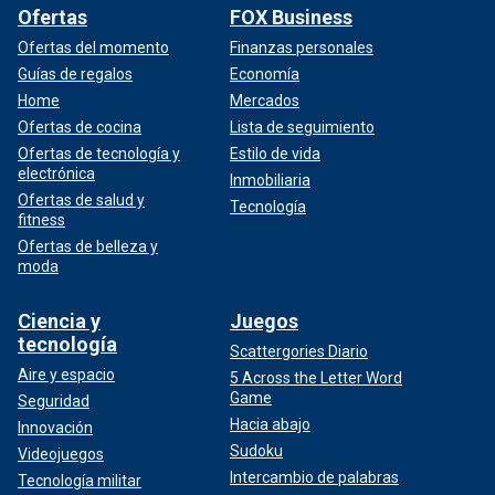
Ofertas
FOX Business
Ofertas del momento
Finanzas personales
Guías de regalos
Economía
Home
Mercados
Ofertas de cocina
Lista de seguimiento
Ofertas de tecnología y
Estilo de vida
electrónica
Inmobiliaria
Ofertas de salud y
Tecnología
fitness
Ofertas de belleza y
moda
Ciencia y
Juegos
tecnología
Scattergories Diario
Aire y espacio
5 Across the Letter Word
Game
Seguridad
Hacia abajo
Innovación
Sudoku
Videojuegos
Intercambio de palabras
Tecnología militar