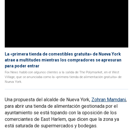
La «primera tienda de comestibles gratuita» de Nueva York
atrae a multitudes mientras los compradores se apresuran
para poder entrar
Fox News habló con algunos clientes a la salida de The Polymarket, en el West
Village, que se anunciaba como la «primera tienda de alimentación gratuita» de
Nueva York.
Una propuesta del alcalde de Nueva York,
Zohran Mamdani
,
para abrir una tienda de alimentación gestionada por el
ayuntamiento se está topando con la oposición de los
comerciantes de East Harlem, que dicen que la zona ya
está saturada de supermercados y bodegas.