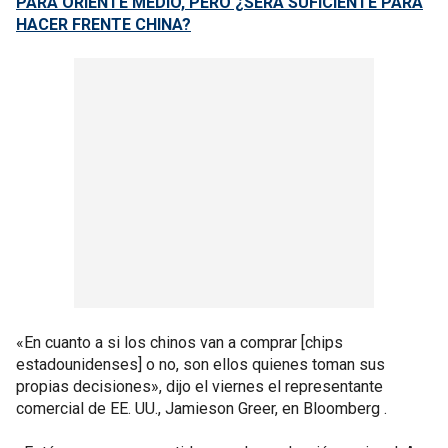
PARA ORIENTE MEDIO, PERO ¿SERÁ SUFICIENTE PARA
HACER FRENTE CHINA?
«En cuanto a si los chinos van a comprar [chips
estadounidenses] o no, son ellos quienes toman sus
propias decisiones», dijo el viernes el representante
comercial de EE. UU., Jamieson Greer, en Bloomberg .