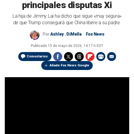
principales disputas Xi
La hija de Jimmy Lai ha dicho que sigue «muy segura»
de que Trump conseguirá que China libere a su padre.
Por
Ashley . DiMella
Fox News
Publicado
15 de mayo de 2026, 14:17 h EDT
Comentarios
Añade Fox News Google