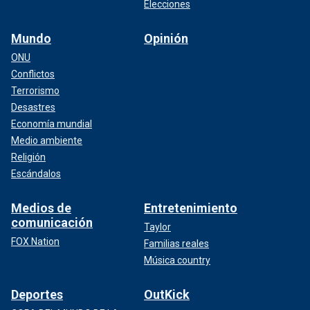
Elecciones
Mundo
Opinión
ONU
Conflictos
Terrorismo
Desastres
Economía mundial
Medio ambiente
Religión
Escándalos
Medios de
Entretenimiento
comunicación
Taylor
FOX Nation
Familias reales
Música country
Deportes
OutKick