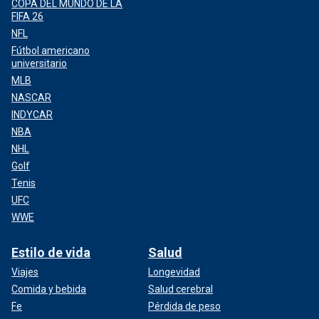
COPA DEL MUNDO DE LA
FIFA 26
NFL
Fútbol americano
universitario
MLB
NASCAR
INDYCAR
NBA
NHL
Golf
Tenis
UFC
WWE
Estilo de vida
Salud
Viajes
Longevidad
Comida y bebida
Salud cerebral
Fe
Pérdida de peso