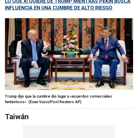
LO QUE XI QUIERE DE TRUMP MIENTRAS PEKÍN BUSCA
INFLUENCIA EN UNA CUMBRE DE ALTO RIESGO
Trump dijo que la cumbre dio lugar a «acuerdos comerciales
fantásticos».
(Evan Vucci/Pool Reuters AP)
Taiwán