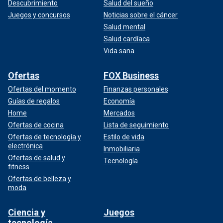
Descubrimiento
Salud del sueño
Juegos y concursos
Noticias sobre el cáncer
Salud mental
Salud cardíaca
Vida sana
Ofertas
FOX Business
Ofertas del momento
Finanzas personales
Guías de regalos
Economía
Home
Mercados
Ofertas de cocina
Lista de seguimiento
Ofertas de tecnología y
Estilo de vida
electrónica
Inmobiliaria
Ofertas de salud y
Tecnología
fitness
Ofertas de belleza y
moda
Ciencia y
Juegos
tecnología