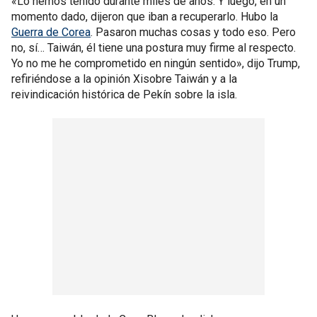
«Lo hemos tenido durante miles de años. Y luego, en un
momento dado, dijeron que iban a recuperarlo. Hubo la
Guerra de Corea
. Pasaron muchas cosas y todo eso. Pero
no, sí… Taiwán, él tiene una postura muy firme al respecto.
Yo no me he comprometido en ningún sentido», dijo Trump,
refiriéndose a la opinión Xisobre Taiwán y a la
reivindicación histórica de Pekín sobre la isla.