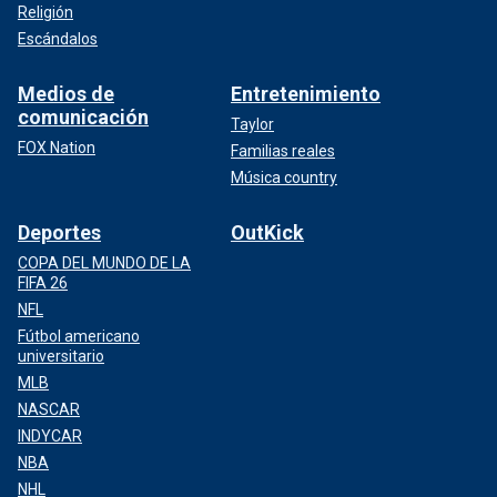
Religión
Escándalos
Medios de
Entretenimiento
comunicación
Taylor
FOX Nation
Familias reales
Música country
Deportes
OutKick
COPA DEL MUNDO DE LA
FIFA 26
NFL
Fútbol americano
universitario
MLB
NASCAR
INDYCAR
NBA
NHL