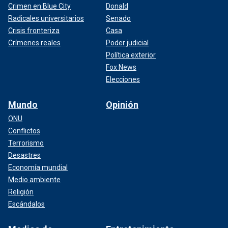
Crimen en Blue City
Donald
Radicales universitarios
Senado
Crisis fronteriza
Casa
Crímenes reales
Poder judicial
Política exterior
Fox News
Elecciones
Mundo
Opinión
ONU
Conflictos
Terrorismo
Desastres
Economía mundial
Medio ambiente
Religión
Escándalos