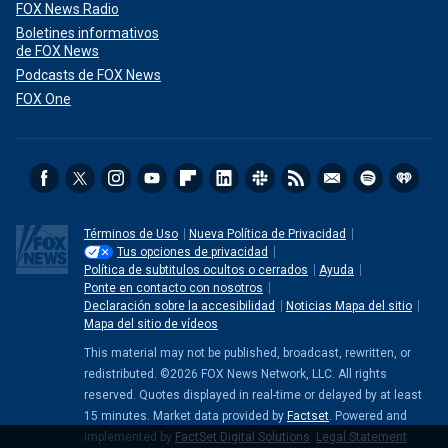
FOX News Radio
Boletines informativos
de FOX News
Podcasts de FOX News
FOX One
Términos de Uso
Nueva Política de Privacidad
Tus opciones de privacidad
Política de subtitulos ocultos o cerrados
Ayuda
Ponte en contacto con nosotros
Declaración sobre la accesibilidad
Noticias Mapa del sitio
Mapa del sitio de vídeos
This material may not be published, broadcast, rewritten, or
redistributed. ©2026 FOX News Network, LLC. All rights
reserved. Quotes displayed in real-time or delayed by at least
15 minutes. Market data provided by
Factset
. Powered and
implemented by
FactSet Digital Solutions
.
Legal Statement
.