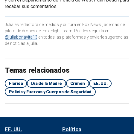
recabar sus comentarios.
Julia es redactora de medios y cultura en Fox News , además de
piloto de drones del Fox Flight Team. Puedes seguirla en
@juliabonavita13
en todas las plataformas y enviarle sugerencias
de noticias a julia.
Temas relacionados
Florida
Día de la Madre
Crimen
EE. UU.
Policía y Fuerzas y Cuerpos de Seguridad
EE. UU.
Política