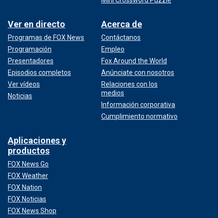
Ver en directo
Acerca de
Programas de FOX News
Contáctanos
Programación
Empleo
Presentadores
Fox Around the World
Episodios completos
Anúnciate con nosotros
Ver vídeos
Relaciones con los
medios
Noticias
Información corporativa
Cumplimiento normativo
Aplicaciones y
productos
FOX News Go
FOX Weather
FOX Nation
FOX Noticias
FOX News Shop