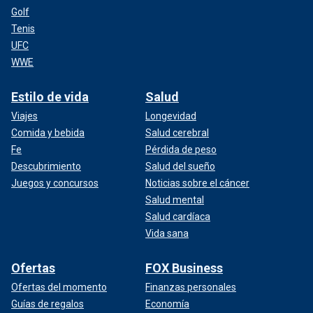
Golf
Tenis
UFC
WWE
Estilo de vida
Salud
Viajes
Longevidad
Comida y bebida
Salud cerebral
Fe
Pérdida de peso
Descubrimiento
Salud del sueño
Juegos y concursos
Noticias sobre el cáncer
Salud mental
Salud cardíaca
Vida sana
Ofertas
FOX Business
Ofertas del momento
Finanzas personales
Guías de regalos
Economía