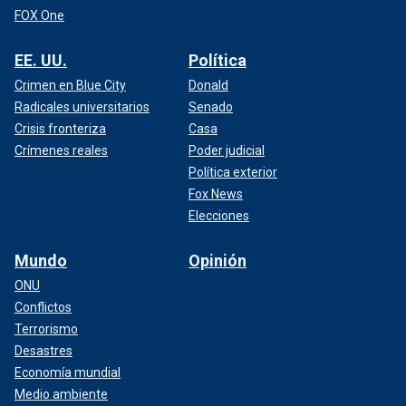
FOX One
EE. UU.
Política
Crimen en Blue City
Donald
Radicales universitarios
Senado
Crisis fronteriza
Casa
Crímenes reales
Poder judicial
Política exterior
Fox News
Elecciones
Mundo
Opinión
ONU
Conflictos
Terrorismo
Desastres
Economía mundial
Medio ambiente