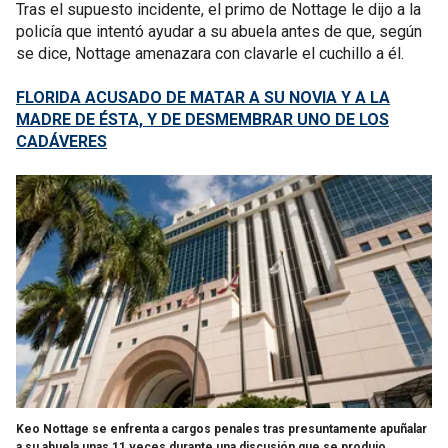
Tras el supuesto incidente, el primo de Nottage le dijo a la
policía que intentó ayudar a su abuela antes de que, según
se dice, Nottage amenazara con clavarle el cuchillo a él.
FLORIDA ACUSADO DE MATAR A SU NOVIA Y A LA
MADRE DE ÉSTA, Y DE DESMEMBRAR UNO DE LOS
CADÁVERES
Keo Nottage se enfrenta a cargos penales tras presuntamente apuñalar
a su abuela unas 11 veces durante una discusión que se produjo