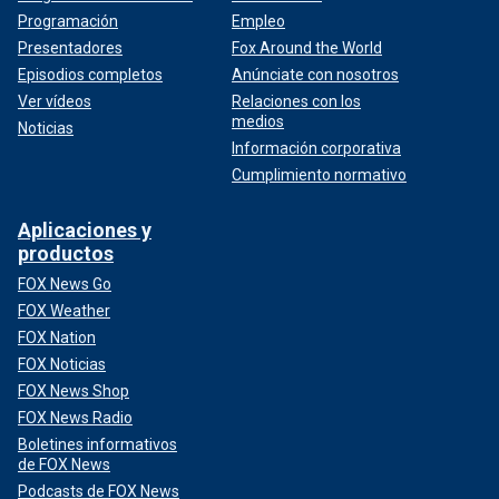
Programación
Empleo
Presentadores
Fox Around the World
Episodios completos
Anúnciate con nosotros
Ver vídeos
Relaciones con los
medios
Noticias
Información corporativa
Cumplimiento normativo
Aplicaciones y
productos
FOX News Go
FOX Weather
FOX Nation
FOX Noticias
FOX News Shop
FOX News Radio
Boletines informativos
de FOX News
Podcasts de FOX News