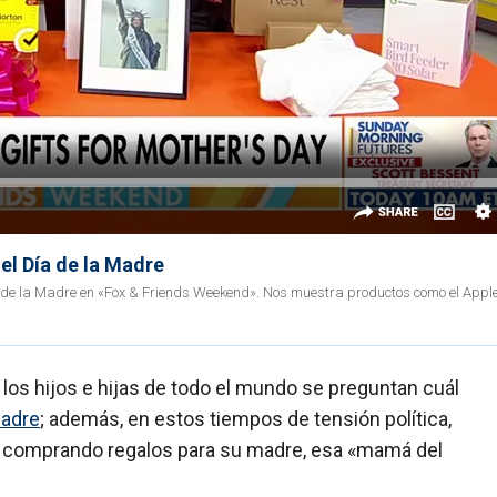
el Día de la Madre
a de la Madre en «Fox & Friends Weekend». Nos muestra productos como el App
y los hijos e hijas de todo el mundo se preguntan cuál
madre
; además, en estos tiempos de tensión política,
comprando regalos para su madre, esa «mamá del