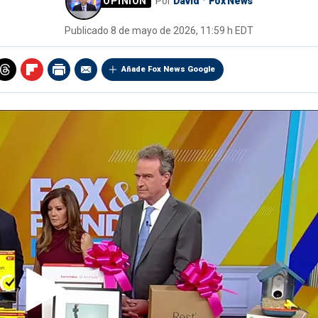
Por
David
Fox News
Publicado
8 de mayo de 2026, 11:59 h EDT
Añade Fox News Google