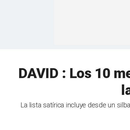
DAVID : Los 10 me
l
La lista satírica incluye desde un sil