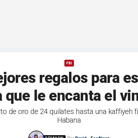
FBI
jores regalos para e
a que le encanta el vi
bato de oro de 24 quilates hasta una kaffiyeh 
Habana