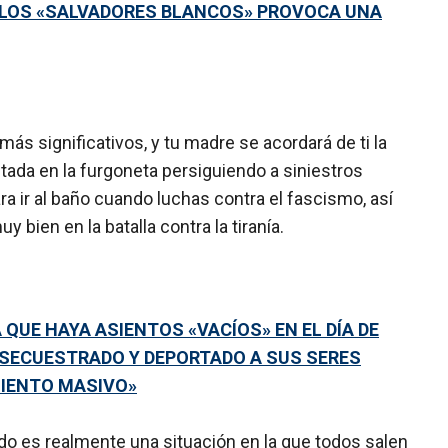
E LOS «SALVADORES BLANCOS» PROVOCA UNA
más significativos, y tu madre se acordará de ti la
ada en la furgoneta persiguiendo a siniestros
a ir al baño cuando luchas contra el fascismo, así
bien en la batalla contra la tiranía.
QUE HAYA ASIENTOS «VACÍOS» EN EL DÍA DE
 SECUESTRADO Y DEPORTADO A SUS SERES
MIENTO MASIVO»
o es realmente una situación en la que todos salen