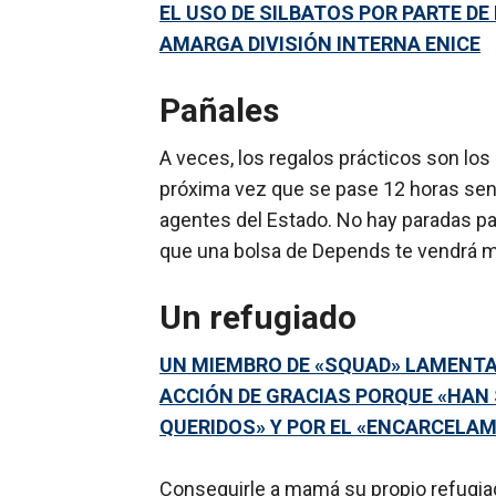
EL USO DE SILBATOS POR PARTE D
AMARGA DIVISIÓN INTERNA ENICE
Pañales
A veces, los regalos prácticos son los 
próxima vez que se pase 12 horas sent
agentes del Estado. No hay paradas par
que una bolsa de Depends te vendrá muy 
Un refugiado
UN MIEMBRO DE «SQUAD» LAMENTA 
ACCIÓN DE GRACIAS PORQUE «HAN
QUERIDOS» Y POR EL «ENCARCELA
Conseguirle a mamá su propio refugiad