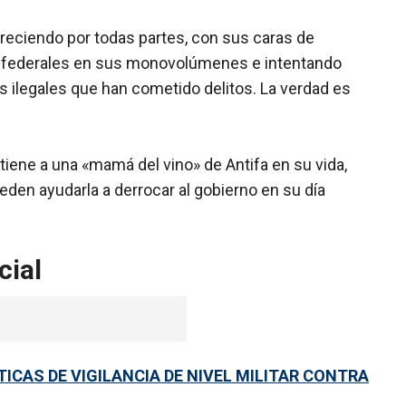
areciendo por todas partes, con sus caras de
s federales en sus monovolúmenes e intentando
s ilegales que han cometido delitos. La verdad es
s tiene a una «mamá del vino» de Antifa en su vida,
eden ayudarla a derrocar al gobierno en su día
cial
ICAS DE VIGILANCIA DE NIVEL MILITAR CONTRA