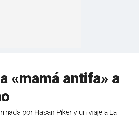
sa «mamá antifa» a
no
firmada por Hasan Piker y un viaje a La