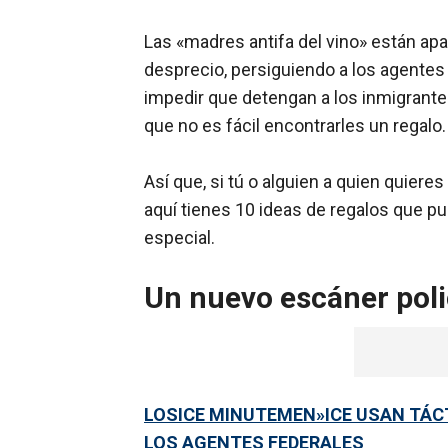
Las «madres antifa del vino» están ap
desprecio, persiguiendo a los agente
impedir que detengan a los inmigrante
que no es fácil encontrarles un regalo.
Así que, si tú o alguien a quien quiere
aquí tienes 10 ideas de regalos que pu
especial.
Un nuevo escáner poli
LOSICE MINUTEMEN»ICE USAN TÁCT
LOS AGENTES FEDERALES