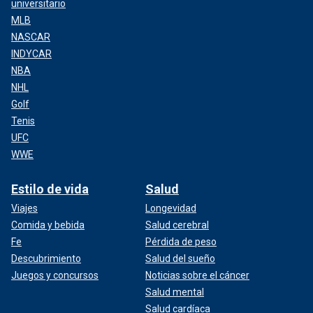
universitario
MLB
NASCAR
INDYCAR
NBA
NHL
Golf
Tenis
UFC
WWE
Estilo de vida
Salud
Viajes
Longevidad
Comida y bebida
Salud cerebral
Fe
Pérdida de peso
Descubrimiento
Salud del sueño
Juegos y concursos
Noticias sobre el cáncer
Salud mental
Salud cardíaca