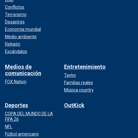
Conflictos
Terrorismo
Desastres
Economía mundial
Medio ambiente
Religión
Escándalos
Medios de
Entretenimiento
comunicación
Taylor
FOX Nation
Familias reales
Música country
Deportes
OutKick
COPA DEL MUNDO DE LA
FIFA 26
NFL
Fútbol americano