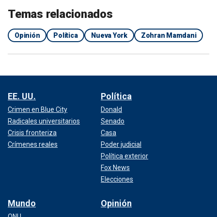
Temas relacionados
Opinión
Política
Nueva York
Zohran Mamdani
EE. UU.
Política
Crimen en Blue City
Donald
Radicales universitarios
Senado
Crisis fronteriza
Casa
Crímenes reales
Poder judicial
Política exterior
Fox News
Elecciones
Mundo
Opinión
ONU