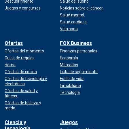
Descubrimiento
Salud del sueño
Juegos y concursos
Noticias sobre el cáncer
Salud mental
Salud cardíaca
Vida sana
Ofertas
FOX Business
Ofertas del momento
Finanzas personales
Guías de regalos
Economía
Home
Mercados
Ofertas de cocina
Lista de seguimiento
Ofertas de tecnología y
Estilo de vida
electrónica
Inmobiliaria
Ofertas de salud y
Tecnología
fitness
Ofertas de belleza y
moda
Ciencia y
Juegos
tecnología