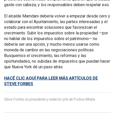
gaste con cabeza, y los responsables deben respetar eso.
El alcalde Mamdani debería volver a empezar desde cero y
colaborar con el Ayuntamiento, las partes interesadas y el
estado para encontrar soluciones que favorezcan el
crecimiento. Subir los impuestos sobre la propiedad —por
no hablar de los impuestos sobre el patrimonio— no
debería ser una opción, y mucho menos usarse como
moneda de cambio en las negociaciones políticas.
Busquemos el crecimiento, las reformas y las
oportunidades, no subidas de impuestos que puedan hacer
que Nueva York dé un paso atrás.
HACÉ CLIC AQUÍ PARA LEER MÁS ARTÍCULOS DE
STEVE FORBES
Steve Forbes es presidente y redactor jefe de Forbes Media.