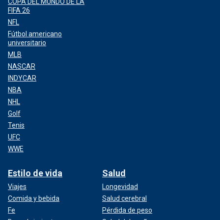
COPA DEL MUNDO DE LA
FIFA 26
NFL
Fútbol americano
universitario
MLB
NASCAR
INDYCAR
NBA
NHL
Golf
Tenis
UFC
WWE
Estilo de vida
Salud
Viajes
Longevidad
Comida y bebida
Salud cerebral
Fe
Pérdida de peso