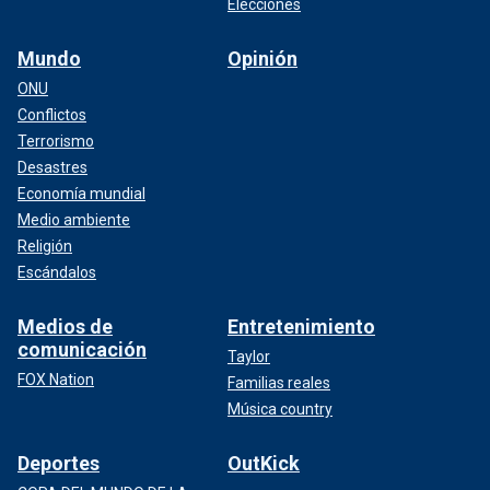
Elecciones
Mundo
Opinión
ONU
Conflictos
Terrorismo
Desastres
Economía mundial
Medio ambiente
Religión
Escándalos
Medios de
Entretenimiento
comunicación
Taylor
FOX Nation
Familias reales
Música country
Deportes
OutKick