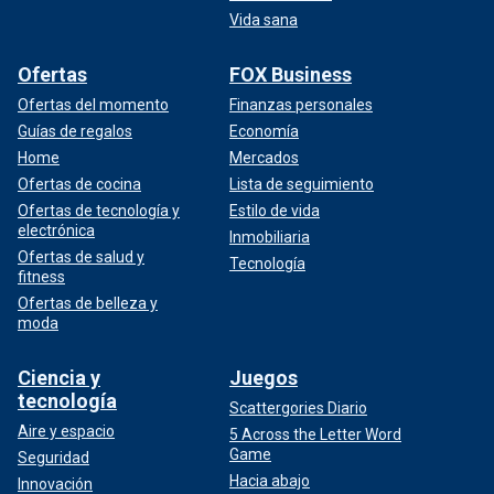
Vida sana
Ofertas
FOX Business
Ofertas del momento
Finanzas personales
Guías de regalos
Economía
Home
Mercados
Ofertas de cocina
Lista de seguimiento
Ofertas de tecnología y
Estilo de vida
electrónica
Inmobiliaria
Ofertas de salud y
Tecnología
fitness
Ofertas de belleza y
moda
Ciencia y
Juegos
tecnología
Scattergories Diario
Aire y espacio
5 Across the Letter Word
Game
Seguridad
Hacia abajo
Innovación