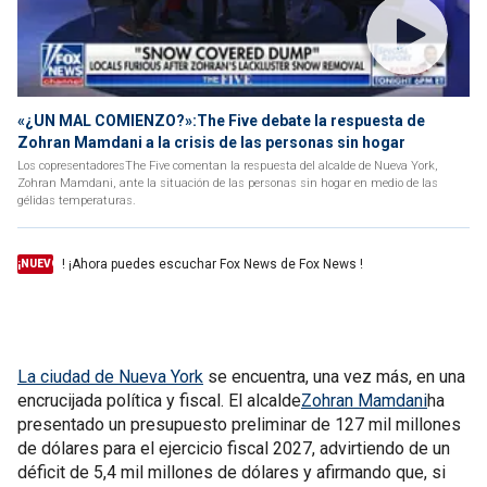
«¿UN MAL COMIENZO?»:The Five debate la respuesta de
Zohran Mamdani a la crisis de las personas sin hogar
Los copresentadoresThe Five comentan la respuesta del alcalde de Nueva York,
Zohran Mamdani, ante la situación de las personas sin hogar en medio de las
gélidas temperaturas.
! ¡Ahora puedes escuchar Fox News de Fox News !
¡NUEVO
La ciudad de Nueva York
se encuentra, una vez más, en una
encrucijada política y fiscal. El alcalde
Zohran Mamdani
ha
presentado un presupuesto preliminar de 127 mil millones
de dólares para el ejercicio fiscal 2027, advirtiendo de un
déficit de 5,4 mil millones de dólares y afirmando que, si