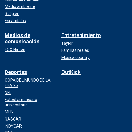
Medio ambiente
Religión
Escándalos
Medios de
Entretenimiento
comunicación
Taylor
FOX Nation
Familias reales
Música country
Deportes
OutKick
COPA DEL MUNDO DE LA
FIFA 26
NFL
Fútbol americano
universitario
MLB
NASCAR
INDYCAR