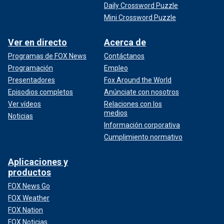
Daily Crossword Puzzle
Mini Crossword Puzzle
Ver en directo
Acerca de
Programas de FOX News
Contáctanos
Programación
Empleo
Presentadores
Fox Around the World
Episodios completos
Anúnciate con nosotros
Ver vídeos
Relaciones con los
medios
Noticias
Información corporativa
Cumplimiento normativo
Aplicaciones y
productos
FOX News Go
FOX Weather
FOX Nation
FOX Noticias