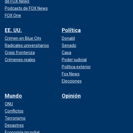
de FOX News
Podcasts de FOX News
FOX One
EE. UU.
Política
Crimen en Blue City
Donald
Radicales universitarios
Senado
Crisis fronteriza
Casa
Crímenes reales
Poder judicial
Política exterior
Fox News
Elecciones
Mundo
Opinión
ONU
Conflictos
Terrorismo
Desastres
Economía mundial