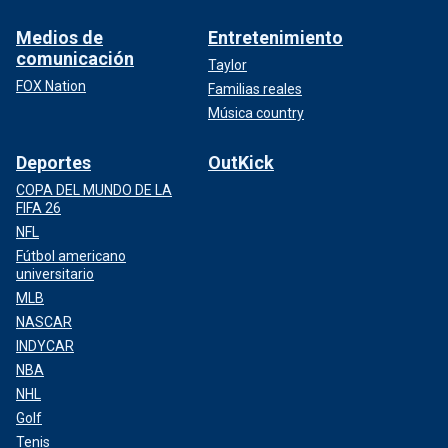
Medios de
Entretenimiento
comunicación
Taylor
FOX Nation
Familias reales
Música country
Deportes
OutKick
COPA DEL MUNDO DE LA
FIFA 26
NFL
Fútbol americano
universitario
MLB
NASCAR
INDYCAR
NBA
NHL
Golf
Tenis