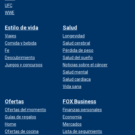
UFC
WWE
Estilo de vida
Salud
Viajes
Longevidad
Comida y bebida
Salud cerebral
Fe
Pérdida de peso
Descubrimiento
Salud del sueño
Juegos y concursos
Noticias sobre el cáncer
Salud mental
Salud cardíaca
Vida sana
Ofertas
FOX Business
Ofertas del momento
Finanzas personales
Guías de regalos
Economía
Home
Mercados
Ofertas de cocina
Lista de seguimiento