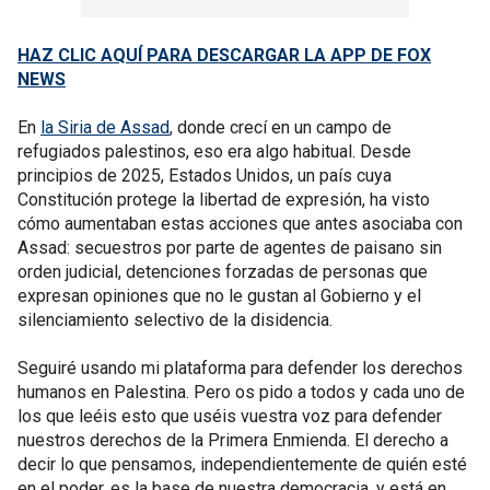
HAZ CLIC AQUÍ PARA DESCARGAR LA APP DE FOX
NEWS
En
la Siria de Assad
, donde crecí en un campo de
refugiados palestinos, eso era algo habitual. Desde
principios de 2025, Estados Unidos, un país cuya
Constitución protege la libertad de expresión, ha visto
cómo aumentaban estas acciones que antes asociaba con
Assad: secuestros por parte de agentes de paisano sin
orden judicial, detenciones forzadas de personas que
expresan opiniones que no le gustan al Gobierno y el
silenciamiento selectivo de la disidencia.
Seguiré usando mi plataforma para defender los derechos
humanos en Palestina. Pero os pido a todos y cada uno de
los que leéis esto que uséis vuestra voz para defender
nuestros derechos de la Primera Enmienda. El derecho a
decir lo que pensamos, independientemente de quién esté
en el poder, es la base de nuestra democracia, y está en