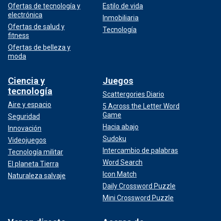
Ofertas de tecnología y
Estilo de vida
electrónica
Inmobiliaria
Ofertas de salud y
Tecnología
fitness
Ofertas de belleza y
moda
Ciencia y
Juegos
tecnología
Scattergories Diario
Aire y espacio
5 Across the Letter Word
Game
Seguridad
Hacia abajo
Innovación
Sudoku
Videojuegos
Intercambio de palabras
Tecnología militar
Word Search
El planeta Tierra
Icon Match
Naturaleza salvaje
Daily Crossword Puzzle
Mini Crossword Puzzle