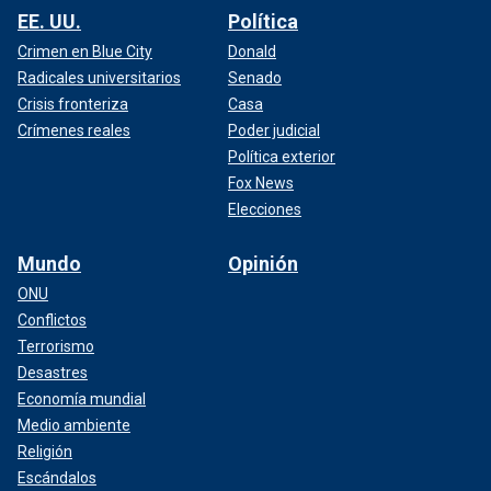
EE. UU.
Política
Crimen en Blue City
Donald
Radicales universitarios
Senado
Crisis fronteriza
Casa
Crímenes reales
Poder judicial
Política exterior
Fox News
Elecciones
Mundo
Opinión
ONU
Conflictos
Terrorismo
Desastres
Economía mundial
Medio ambiente
Religión
Escándalos