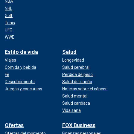
NBA
NHL
Golf
Tenis
UFC
WWE
Estilo de vida
Salud
Viajes
Longevidad
Comida y bebida
Salud cerebral
Fe
Pérdida de peso
Descubrimiento
Salud del sueño
Juegos y concursos
Noticias sobre el cáncer
Salud mental
Salud cardíaca
Vida sana
Ofertas
FOX Business
Ofertas del momento
Finanzas personales