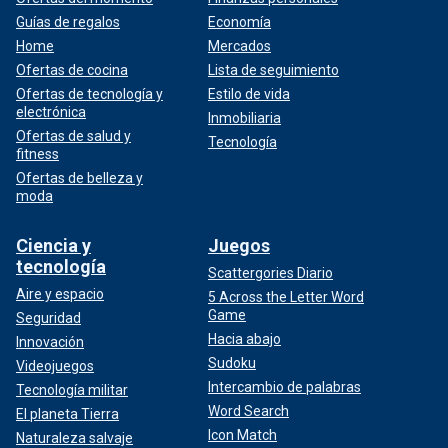
Guías de regalos
Economía
Home
Mercados
Ofertas de cocina
Lista de seguimiento
Ofertas de tecnología y
Estilo de vida
electrónica
Inmobiliaria
Ofertas de salud y
Tecnología
fitness
Ofertas de belleza y
moda
Ciencia y
Juegos
tecnología
Scattergories Diario
Aire y espacio
5 Across the Letter Word
Game
Seguridad
Hacia abajo
Innovación
Sudoku
Videojuegos
Intercambio de palabras
Tecnología militar
Word Search
El planeta Tierra
Icon Match
Naturaleza salvaje