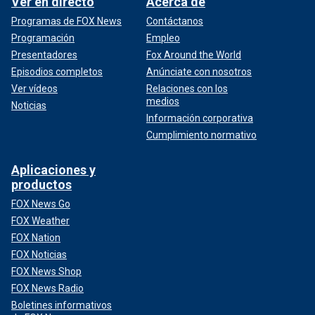
Ver en directo
Acerca de
Programas de FOX News
Contáctanos
Programación
Empleo
Presentadores
Fox Around the World
Episodios completos
Anúnciate con nosotros
Ver vídeos
Relaciones con los
medios
Noticias
Información corporativa
Cumplimiento normativo
Aplicaciones y
productos
FOX News Go
FOX Weather
FOX Nation
FOX Noticias
FOX News Shop
FOX News Radio
Boletines informativos