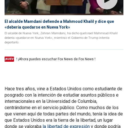
El alcalde Mamdani defiende a Mahmoud Khalil y dice que
«debería quedarse en Nueva York»
El alcalde de Nueva York, Zohran Mamdani, ha dicho queIsrael Mahmoud Khalil
debería «quedarse en Nueva York», mientras el Gobierno de Trump intenta
deportarlo.
! ¡Ahora puedes escuchar Fox News de Fox News !
¡NUEVO
Hace tres años, vine a Estados Unidos como estudiante de
posgrado con la intención de estudiar asuntos públicos e
internacionales en la Universidad de Columbia,
centrándome en el servicio público. Como muchos de los
que vienen aquí de todas partes del mundo, tenía la idea de
que Estados Unidos era la tierra de la libertad, un lugar
donde se valoraba
la libertad de expresión
y donde podría