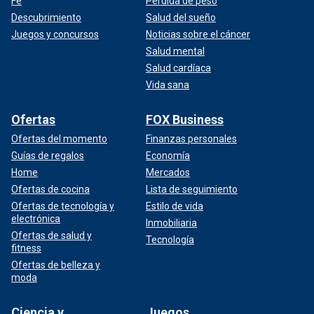
Fe
Pérdida de peso
Descubrimiento
Salud del sueño
Juegos y concursos
Noticias sobre el cáncer
Salud mental
Salud cardíaca
Vida sana
Ofertas
FOX Business
Ofertas del momento
Finanzas personales
Guías de regalos
Economía
Home
Mercados
Ofertas de cocina
Lista de seguimiento
Ofertas de tecnología y
Estilo de vida
electrónica
Inmobiliaria
Ofertas de salud y
Tecnología
fitness
Ofertas de belleza y
moda
Ciencia y
Juegos