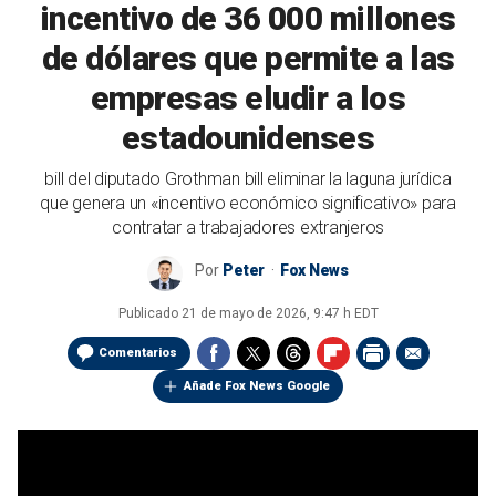
incentivo de 36 000 millones
de dólares que permite a las
empresas eludir a los
estadounidenses
bill del diputado Grothman bill eliminar la laguna jurídica
que genera un «incentivo económico significativo» para
contratar a trabajadores extranjeros
Por
Peter
Fox News
Publicado
21 de mayo de 2026, 9:47 h EDT
Comentarios
Añade Fox News Google