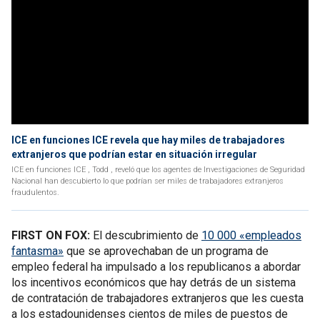
ICE en funciones ICE revela que hay miles de trabajadores
extranjeros que podrían estar en situación irregular
ICE en funciones ICE , Todd , reveló que los agentes de Investigaciones de Seguridad
Nacional han descubierto lo que podrían ser miles de trabajadores extranjeros
fraudulentos.
FIRST ON FOX:
El descubrimiento de
10 000 «empleados
fantasma»
que se aprovechaban de un programa de
empleo federal ha impulsado a los republicanos a abordar
los incentivos económicos que hay detrás de un sistema
de contratación de trabajadores extranjeros que les cuesta
a los estadounidenses cientos de miles de puestos de