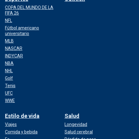
COPA DEL MUNDO DE LA
FIFA 26
NFL
Fútbol americano
universitario
MLB
NASCAR
INDYCAR
NBA
NHL
Golf
Tenis
UFC
WWE
Estilo de vida
Salud
Viajes
Longevidad
Comida y bebida
Salud cerebral