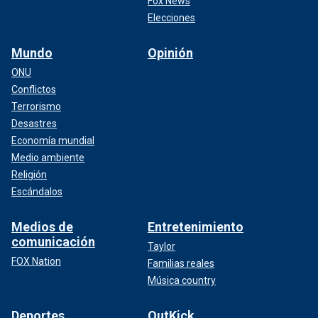
Fox News
Elecciones
Mundo
Opinión
ONU
Conflictos
Terrorismo
Desastres
Economía mundial
Medio ambiente
Religión
Escándalos
Medios de
Entretenimiento
comunicación
Taylor
FOX Nation
Familias reales
Música country
Deportes
OutKick