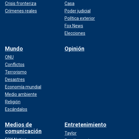
Crisis fronteriza
Casa
Crímenes reales
Poder judicial
Política exterior
Fox News
Elecciones
Mundo
Opinión
ONU
Conflictos
Terrorismo
Desastres
Economía mundial
Medio ambiente
Religión
Escándalos
Medios de
Entretenimiento
comunicación
Taylor