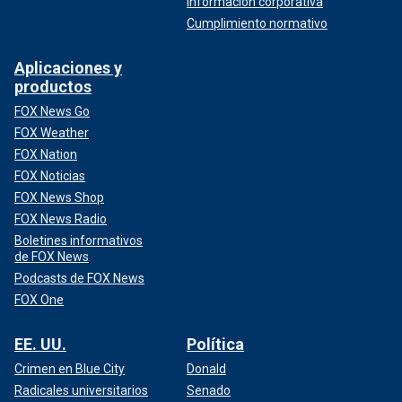
Información corporativa
Cumplimiento normativo
Aplicaciones y
productos
FOX News Go
FOX Weather
FOX Nation
FOX Noticias
FOX News Shop
FOX News Radio
Boletines informativos
de FOX News
Podcasts de FOX News
FOX One
EE. UU.
Política
Crimen en Blue City
Donald
Radicales universitarios
Senado