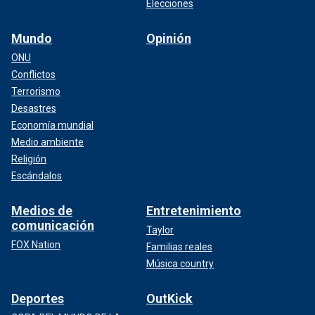
Elecciones
Mundo
Opinión
ONU
Conflictos
Terrorismo
Desastres
Economía mundial
Medio ambiente
Religión
Escándalos
Medios de
Entretenimiento
comunicación
Taylor
FOX Nation
Familias reales
Música country
Deportes
OutKick