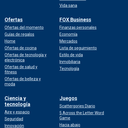
Vida sana
Ofertas
FOX Business
Ofertas del momento
Finanzas personales
Guías de regalos
Economía
Home
Mercados
Ofertas de cocina
Lista de seguimiento
Ofertas de tecnología y
Estilo de vida
electrónica
Inmobiliaria
Ofertas de salud y
Tecnología
fitness
Ofertas de belleza y
moda
Ciencia y
Juegos
tecnología
Scattergories Diario
Aire y espacio
5 Across the Letter Word
Game
Seguridad
Hacia abajo
Innovación