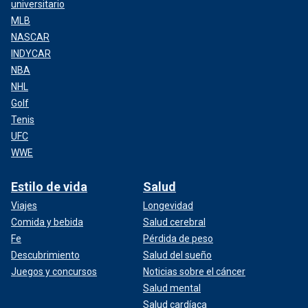
universitario
MLB
NASCAR
INDYCAR
NBA
NHL
Golf
Tenis
UFC
WWE
Estilo de vida
Salud
Viajes
Longevidad
Comida y bebida
Salud cerebral
Fe
Pérdida de peso
Descubrimiento
Salud del sueño
Juegos y concursos
Noticias sobre el cáncer
Salud mental
Salud cardíaca