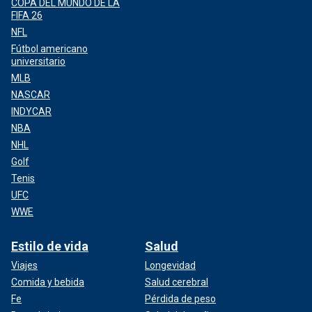
COPA DEL MUNDO DE LA
FIFA 26
NFL
Fútbol americano
universitario
MLB
NASCAR
INDYCAR
NBA
NHL
Golf
Tenis
UFC
WWE
Estilo de vida
Salud
Viajes
Longevidad
Comida y bebida
Salud cerebral
Fe
Pérdida de peso