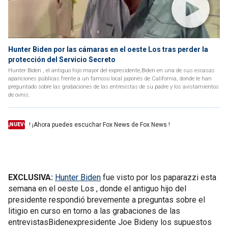
Hunter Biden por las cámaras en el oeste Los tras perder la
protección del Servicio Secreto
Hunter Biden , el antiguo hijo mayor del expresidente,Biden en una de sus escasas
apariciones públicas frente a un famoso local japonés de California, donde le han
preguntado sobre las grabaciones de las entrevistas de su padre y los avistamientos
de ovnis.
! ¡Ahora puedes escuchar Fox News de Fox News !
¡NUEVO
EXCLUSIVA:
Hunter Biden
fue visto por los paparazzi esta
semana en el oeste Los , donde el antiguo hijo del
presidente respondió brevemente a preguntas sobre el
litigio en curso en torno a las grabaciones de las
entrevistasBidenexpresidente Joe Bideny los supuestos