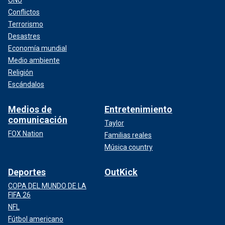
ONU
Conflictos
Terrorismo
Desastres
Economía mundial
Medio ambiente
Religión
Escándalos
Medios de
Entretenimiento
comunicación
Taylor
FOX Nation
Familias reales
Música country
Deportes
OutKick
COPA DEL MUNDO DE LA
FIFA 26
NFL
Fútbol americano