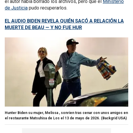
el autor había borrado los archivos, pero que el
Ministerio
de Justicia
pudo recuperarlos.
EL AUDIO BIDEN REVELA QUIÉN SACÓ A RELACIÓN LA
MUERTE DE BEAU — Y NO FUE HUR
Hunter Biden su mujer, Melissa , sonríen tras cenar con unos amigos en
el restaurante Matsuhisa de Los el 13 de mayo de 2026.
(Backgrid USA)