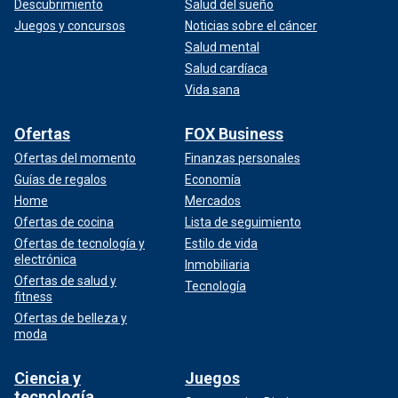
Descubrimiento
Salud del sueño
Juegos y concursos
Noticias sobre el cáncer
Salud mental
Salud cardíaca
Vida sana
Ofertas
FOX Business
Ofertas del momento
Finanzas personales
Guías de regalos
Economía
Home
Mercados
Ofertas de cocina
Lista de seguimiento
Ofertas de tecnología y
Estilo de vida
electrónica
Inmobiliaria
Ofertas de salud y
Tecnología
fitness
Ofertas de belleza y
moda
Ciencia y
Juegos
tecnología