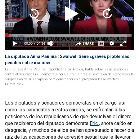
La diputada Anna Paulina : Swalwell tiene «graves problemas
penales entre manos»
La diputada Anna Paulina , republicana por Florida, habla sobre las acusaciones
contra el diputado Eric , demócrata por California, tras su dimisión del Congreso y la
suspensión de su campaña para gobernador en el programaJesse Watters
Primetime».
Los diputados y senadores demócratas en el cargo, así
como los candidatos a estos cargos, se enfrentan a las
peticiones de los republicanos de que devuelvan el dinero
que recibieron del diputado demócrata
Eric
, ahora caído en
desgracia, y muchos de ellos se han apresurado a hacerlo a
raíz de las acusaciones de agresión sexual que le llevaron