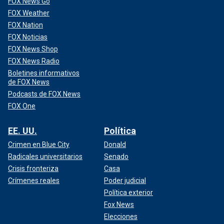
FOX News Go
FOX Weather
FOX Nation
FOX Noticias
FOX News Shop
FOX News Radio
Boletines informativos
de FOX News
Podcasts de FOX News
FOX One
EE. UU.
Política
Crimen en Blue City
Donald
Radicales universitarios
Senado
Crisis fronteriza
Casa
Crímenes reales
Poder judicial
Política exterior
Fox News
Elecciones