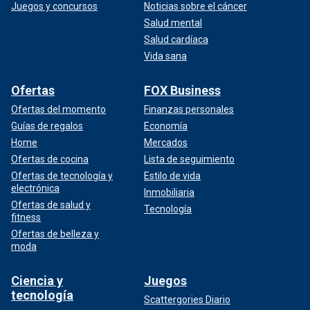
Juegos y concursos
Noticias sobre el cáncer
Salud mental
Salud cardíaca
Vida sana
Ofertas
FOX Business
Ofertas del momento
Finanzas personales
Guías de regalos
Economía
Home
Mercados
Ofertas de cocina
Lista de seguimiento
Ofertas de tecnología y
Estilo de vida
electrónica
Inmobiliaria
Ofertas de salud y
Tecnología
fitness
Ofertas de belleza y
moda
Ciencia y
Juegos
tecnología
Scattergories Diario