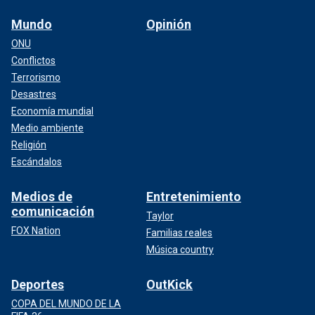
Mundo
Opinión
ONU
Conflictos
Terrorismo
Desastres
Economía mundial
Medio ambiente
Religión
Escándalos
Medios de
Entretenimiento
comunicación
Taylor
FOX Nation
Familias reales
Música country
Deportes
OutKick
COPA DEL MUNDO DE LA