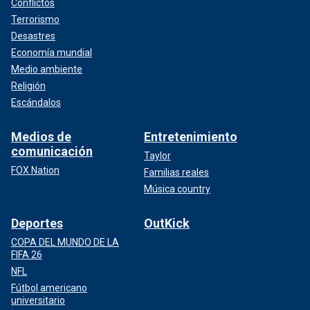
Conflictos
Terrorismo
Desastres
Economía mundial
Medio ambiente
Religión
Escándalos
Medios de
Entretenimiento
comunicación
Taylor
FOX Nation
Familias reales
Música country
Deportes
OutKick
COPA DEL MUNDO DE LA
FIFA 26
NFL
Fútbol americano
universitario