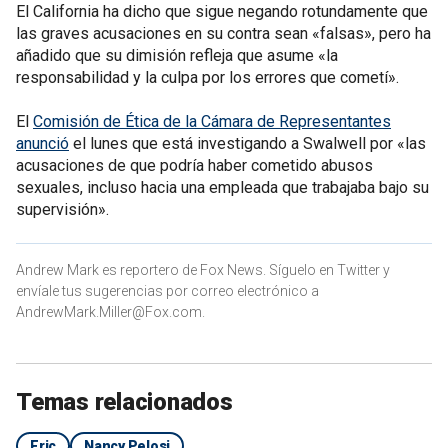
El California ha dicho que sigue negando rotundamente que
las graves acusaciones en su contra sean «falsas», pero ha
añadido que su dimisión refleja que asume «la
responsabilidad y la culpa por los errores que cometí».
El
Comisión de Ética de la Cámara de Representantes
anunció
el lunes que está investigando a Swalwell por «las
acusaciones de que podría haber cometido abusos
sexuales, incluso hacia una empleada que trabajaba bajo su
supervisión».
Andrew Mark es reportero de Fox News. Síguelo en Twitter y
envíale tus sugerencias por correo electrónico a
AndrewMark.Miller@Fox.com.
Temas relacionados
Eric
Nancy Pelosi