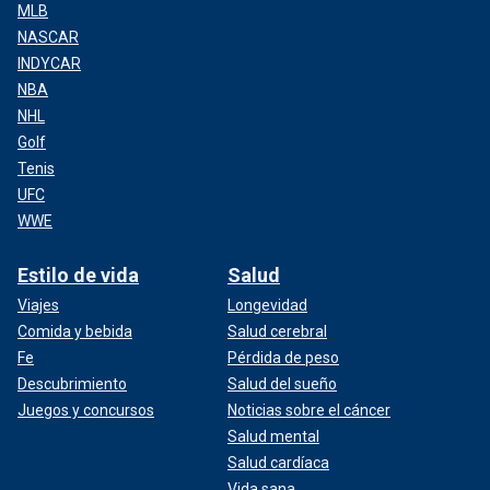
MLB
NASCAR
INDYCAR
NBA
NHL
Golf
Tenis
UFC
WWE
Estilo de vida
Salud
Viajes
Longevidad
Comida y bebida
Salud cerebral
Fe
Pérdida de peso
Descubrimiento
Salud del sueño
Juegos y concursos
Noticias sobre el cáncer
Salud mental
Salud cardíaca
Vida sana