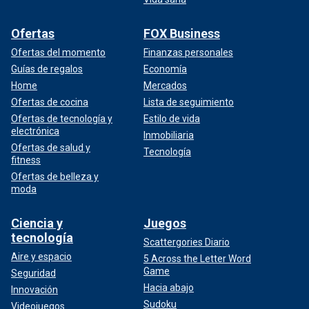
Ofertas
FOX Business
Ofertas del momento
Finanzas personales
Guías de regalos
Economía
Home
Mercados
Ofertas de cocina
Lista de seguimiento
Ofertas de tecnología y
Estilo de vida
electrónica
Inmobiliaria
Ofertas de salud y
Tecnología
fitness
Ofertas de belleza y
moda
Ciencia y
Juegos
tecnología
Scattergories Diario
Aire y espacio
5 Across the Letter Word
Game
Seguridad
Hacia abajo
Innovación
Sudoku
Videojuegos