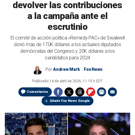
devolver las contribuciones
a la campaña ante el
escrutinio
El comité de acción política «Remedy PAC» de Swalwell
donó más de 170K dólares a los actuales diputados
demócratas del Congreso y 20K dólares a los
candidatos para 2024
Por
Andrew Mark
Fox News
Publicado
14 de abril de 2026, 11:15 h EDT
Comentarios
Añade Fox News Google