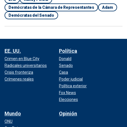
Demócratas de la Cámara de Representantes
Adam
Demócratas del Senado
EE. UU.
Política
Crimen en Blue City
Donald
Radicales universitarios
Senado
Crisis fronteriza
Casa
Crímenes reales
Poder judicial
Política exterior
Fox News
Elecciones
Mundo
Opinión
ONU