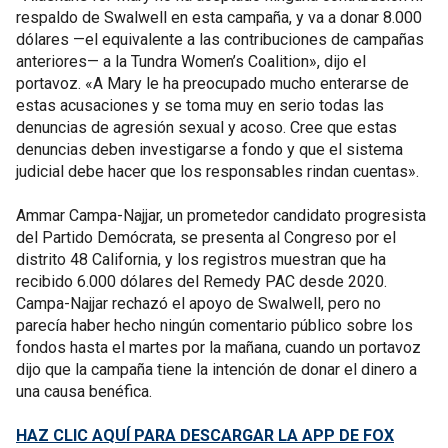
respaldo de Swalwell en esta campaña, y va a donar 8.000
dólares —el equivalente a las contribuciones de campañas
anteriores— a la Tundra Women’s Coalition», dijo el
portavoz. «A Mary le ha preocupado mucho enterarse de
estas acusaciones y se toma muy en serio todas las
denuncias de agresión sexual y acoso. Cree que estas
denuncias deben investigarse a fondo y que el sistema
judicial debe hacer que los responsables rindan cuentas».
Ammar Campa-Najjar, un prometedor candidato progresista
del Partido Demócrata, se presenta al Congreso por el
distrito 48 California, y los registros muestran que ha
recibido 6.000 dólares del Remedy PAC desde 2020.
Campa-Najjar rechazó el apoyo de Swalwell, pero no
parecía haber hecho ningún comentario público sobre los
fondos hasta el martes por la mañana, cuando un portavoz
dijo que la campaña tiene la intención de donar el dinero a
una causa benéfica.
HAZ CLIC AQUÍ PARA DESCARGAR LA APP DE FOX