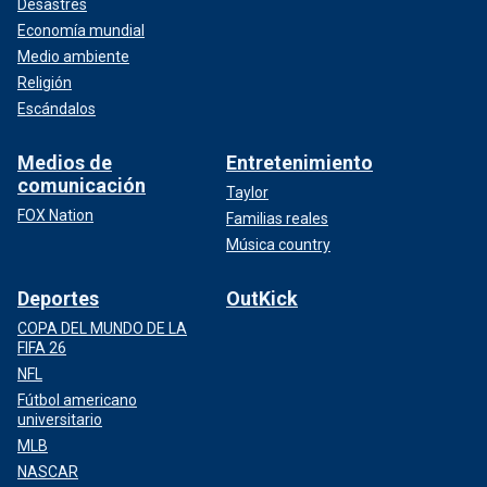
Desastres
Economía mundial
Medio ambiente
Religión
Escándalos
Medios de
Entretenimiento
comunicación
Taylor
FOX Nation
Familias reales
Música country
Deportes
OutKick
COPA DEL MUNDO DE LA
FIFA 26
NFL
Fútbol americano
universitario
MLB
NASCAR