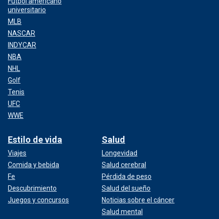
Fútbol americano
universitario
MLB
NASCAR
INDYCAR
NBA
NHL
Golf
Tenis
UFC
WWE
Estilo de vida
Salud
Viajes
Longevidad
Comida y bebida
Salud cerebral
Fe
Pérdida de peso
Descubrimiento
Salud del sueño
Juegos y concursos
Noticias sobre el cáncer
Salud mental