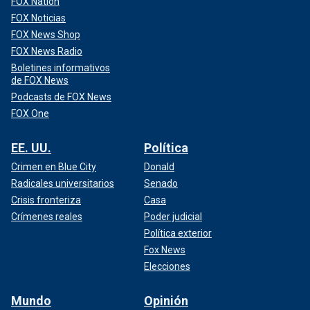
FOX Nation
FOX Noticias
FOX News Shop
FOX News Radio
Boletines informativos
de FOX News
Podcasts de FOX News
FOX One
EE. UU.
Política
Crimen en Blue City
Donald
Radicales universitarios
Senado
Crisis fronteriza
Casa
Crímenes reales
Poder judicial
Política exterior
Fox News
Elecciones
Mundo
Opinión