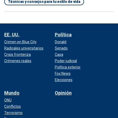
Técnicas y consejos para tu estilo de vida
EE. UU.
Política
Crimen en Blue City
Donald
Radicales universitarios
Senado
Crisis fronteriza
Casa
Crímenes reales
Poder judicial
Política exterior
Fox News
Elecciones
Mundo
Opinión
ONU
Conflictos
Terrorismo