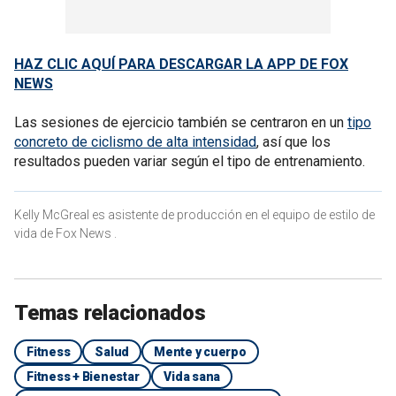
HAZ CLIC AQUÍ PARA DESCARGAR LA APP DE FOX
NEWS
Las sesiones de ejercicio también se centraron en un
tipo
concreto de ciclismo de alta intensidad
, así que los
resultados pueden variar según el tipo de entrenamiento.
Kelly McGreal es asistente de producción en el equipo de estilo de
vida de Fox News .
Temas relacionados
Fitness
Salud
Mente y cuerpo
Fitness + Bienestar
Vida sana