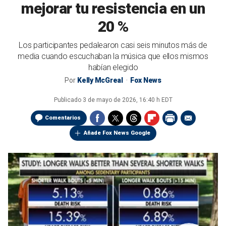
mejorar tu resistencia en un
20 %
Los participantes pedalearon casi seis minutos más de
media cuando escuchaban la música que ellos mismos
habían elegido
Por
Kelly McGreal
Fox News
Publicado
3 de mayo de 2026, 16:40 h EDT
Comentarios
Añade Fox News Google