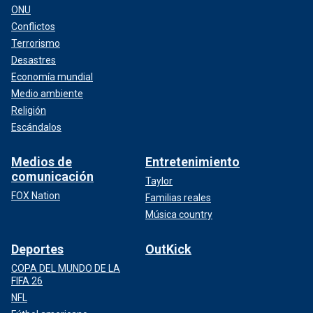
ONU
Conflictos
Terrorismo
Desastres
Economía mundial
Medio ambiente
Religión
Escándalos
Medios de
Entretenimiento
comunicación
Taylor
FOX Nation
Familias reales
Música country
Deportes
OutKick
COPA DEL MUNDO DE LA
FIFA 26
NFL