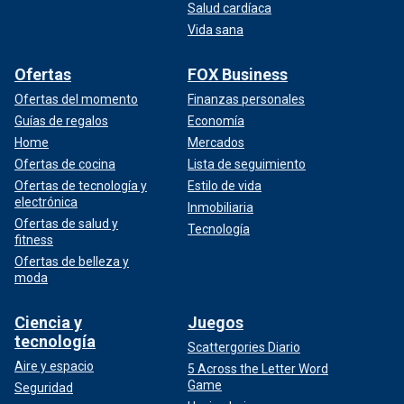
Salud cardíaca
Vida sana
Ofertas
FOX Business
Ofertas del momento
Finanzas personales
Guías de regalos
Economía
Home
Mercados
Ofertas de cocina
Lista de seguimiento
Ofertas de tecnología y
Estilo de vida
electrónica
Inmobiliaria
Ofertas de salud y
Tecnología
fitness
Ofertas de belleza y
moda
Ciencia y
Juegos
tecnología
Scattergories Diario
Aire y espacio
5 Across the Letter Word
Game
Seguridad