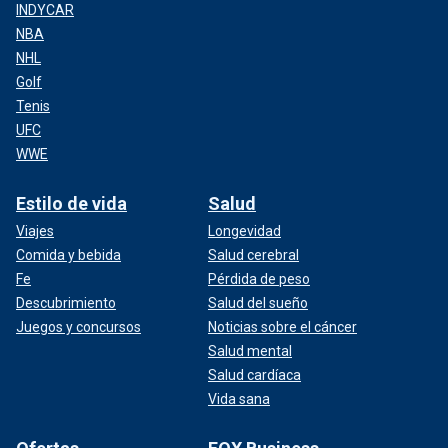
INDYCAR
NBA
NHL
Golf
Tenis
UFC
WWE
Estilo de vida
Salud
Viajes
Longevidad
Comida y bebida
Salud cerebral
Fe
Pérdida de peso
Descubrimiento
Salud del sueño
Juegos y concursos
Noticias sobre el cáncer
Salud mental
Salud cardíaca
Vida sana