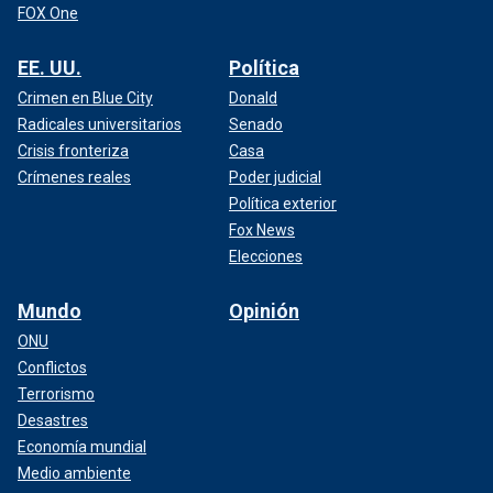
FOX One
EE. UU.
Política
Crimen en Blue City
Donald
Radicales universitarios
Senado
Crisis fronteriza
Casa
Crímenes reales
Poder judicial
Política exterior
Fox News
Elecciones
Mundo
Opinión
ONU
Conflictos
Terrorismo
Desastres
Economía mundial
Medio ambiente