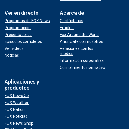
Ver en directo
Acerca de
Programas de FOX News
Contáctanos
Programación
Empleo
Presentadores
Fox Around the World
Episodios completos
Anúnciate con nosotros
Ver vídeos
Relaciones con los
medios
Noticias
Información corporativa
Cumplimiento normativo
Aplicaciones y
productos
FOX News Go
FOX Weather
FOX Nation
FOX Noticias
FOX News Shop