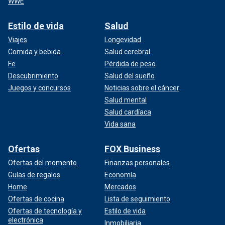
WWE
Estilo de vida
Salud
Viajes
Longevidad
Comida y bebida
Salud cerebral
Fe
Pérdida de peso
Descubrimiento
Salud del sueño
Juegos y concursos
Noticias sobre el cáncer
Salud mental
Salud cardíaca
Vida sana
Ofertas
FOX Business
Ofertas del momento
Finanzas personales
Guías de regalos
Economía
Home
Mercados
Ofertas de cocina
Lista de seguimiento
Ofertas de tecnología y
Estilo de vida
electrónica
Inmobiliaria