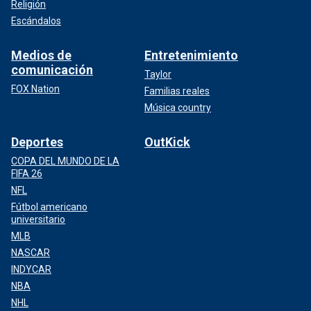
Religión
Escándalos
Medios de
Entretenimiento
comunicación
Taylor
FOX Nation
Familias reales
Música country
Deportes
OutKick
COPA DEL MUNDO DE LA
FIFA 26
NFL
Fútbol americano
universitario
MLB
NASCAR
INDYCAR
NBA
NHL