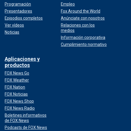
Programación
Empleo
Presentadores
Fox Around the World
Episodios completos
Anúnciate con nosotros
Ver vídeos
Relaciones con los
medios
Noticias
Información corporativa
Cumplimiento normativo
Aplicaciones y
productos
FOX News Go
FOX Weather
FOX Nation
FOX Noticias
FOX News Shop
FOX News Radio
Boletines informativos
de FOX News
Podcasts de FOX News