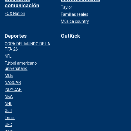
comunicación
Taylor
FOX Nation
Familias reales
Música country
Deportes
OutKick
COPA DEL MUNDO DE LA
FIFA 26
NFL
Fútbol americano
universitario
MLB
NASCAR
INDYCAR
NBA
NHL
Golf
Tenis
UFC