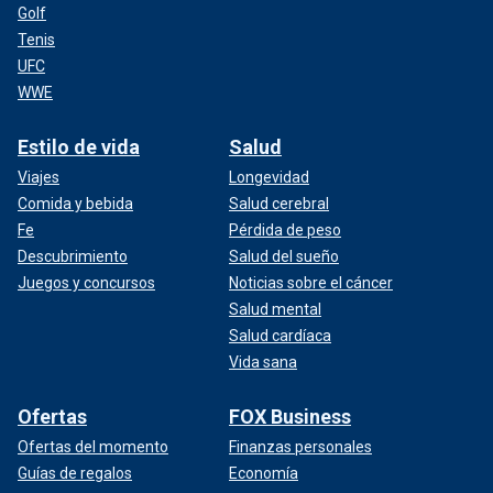
Golf
Tenis
UFC
WWE
Estilo de vida
Salud
Viajes
Longevidad
Comida y bebida
Salud cerebral
Fe
Pérdida de peso
Descubrimiento
Salud del sueño
Juegos y concursos
Noticias sobre el cáncer
Salud mental
Salud cardíaca
Vida sana
Ofertas
FOX Business
Ofertas del momento
Finanzas personales
Guías de regalos
Economía