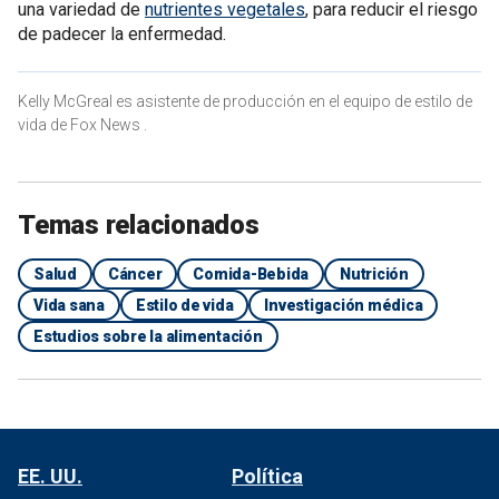
una variedad de
nutrientes vegetales
, para reducir el riesgo
de padecer la enfermedad.
Kelly McGreal es asistente de producción en el equipo de estilo de
vida de Fox News .
Temas relacionados
Salud
Cáncer
Comida-Bebida
Nutrición
Vida sana
Estilo de vida
Investigación médica
Estudios sobre la alimentación
EE. UU.
Política