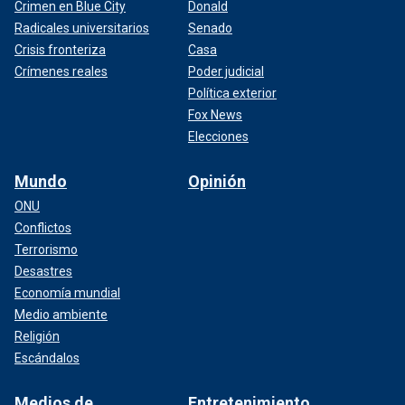
Crimen en Blue City
Donald
Radicales universitarios
Senado
Crisis fronteriza
Casa
Crímenes reales
Poder judicial
Política exterior
Fox News
Elecciones
Mundo
Opinión
ONU
Conflictos
Terrorismo
Desastres
Economía mundial
Medio ambiente
Religión
Escándalos
Medios de
Entretenimiento