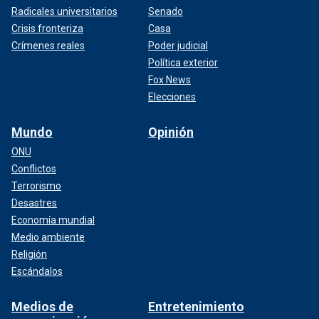
Radicales universitarios
Senado
Crisis fronteriza
Casa
Crímenes reales
Poder judicial
Política exterior
Fox News
Elecciones
Mundo
Opinión
ONU
Conflictos
Terrorismo
Desastres
Economía mundial
Medio ambiente
Religión
Escándalos
Medios de
Entretenimiento