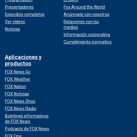
Presentadores
Fox Around the World
Episodios completos
Anúnciate con nosotros
Ver vídeos
Relaciones con los
medios
Noticias
Información corporativa
Cumplimiento normativo
Aplicaciones y
productos
FOX News Go
FOX Weather
FOX Nation
FOX Noticias
FOX News Shop
FOX News Radio
Boletines informativos
de FOX News
Podcasts de FOX News
FOX One