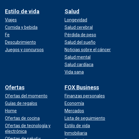
Estilo de vida
Salud
Viajes
Longevidad
Comida y bebida
Salud cerebral
Fe
Pérdida de peso
Descubrimiento
Salud del sueño
Juegos y concursos
Noticias sobre el cáncer
Salud mental
Salud cardíaca
Vida sana
Ofertas
FOX Business
Ofertas del momento
Finanzas personales
Guías de regalos
Economía
Home
Mercados
Ofertas de cocina
Lista de seguimiento
Ofertas de tecnología y
Estilo de vida
electrónica
Inmobiliaria
Ofertas de salud y