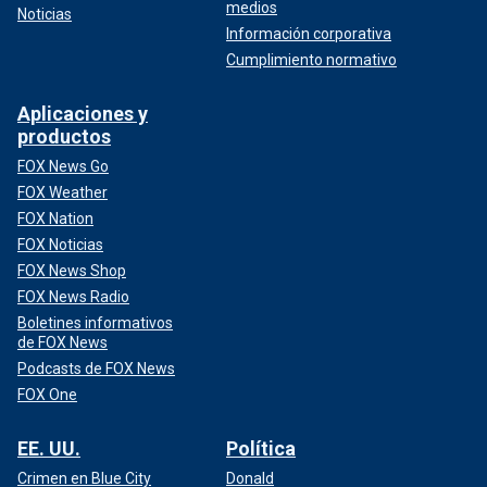
medios
Noticias
Información corporativa
Cumplimiento normativo
Aplicaciones y
productos
FOX News Go
FOX Weather
FOX Nation
FOX Noticias
FOX News Shop
FOX News Radio
Boletines informativos
de FOX News
Podcasts de FOX News
FOX One
EE. UU.
Política
Crimen en Blue City
Donald