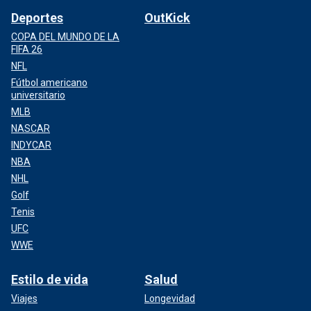
Deportes
OutKick
COPA DEL MUNDO DE LA
FIFA 26
NFL
Fútbol americano
universitario
MLB
NASCAR
INDYCAR
NBA
NHL
Golf
Tenis
UFC
WWE
Estilo de vida
Salud
Viajes
Longevidad