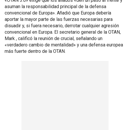
«OTAN 3.0» exige que los aliados «den un paso al frente y
asuman la responsabilidad principal de la defensa
convencional de Europa». Añadió que Europa debería
aportar la mayor parte de las fuerzas necesarias para
disuadir y, si fuera necesario, derrotar cualquier agresión
convencional en Europa. El secretario general de la OTAN,
Mark , calificó la reunión de crucial, señalando un
«verdadero cambio de mentalidad» y una defensa europea
más fuerte dentro de la OTAN.