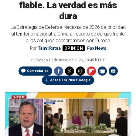
fiable. La verdad es más
dura
La Estrategia de Defensa Nacional de 2026 da prioridad
al territorio nacional, a China al reparto de cargas frente
a los antiguos compromisos con Europa
Por
Tanvi Ratna
Fox News
Publicado
13 de mayo de 2026, 10:45 h EDT
Comentarios
Añade Fox News Google