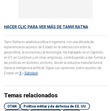
HACER CLIC PARA VER MÁS DE TANVI RATNA
Tanvi Ratna es analista política e ingeniera, con una década de
experiencia en asuntos de Estado en la intersección entre la
geopolítica, la economía y la tecnología. Ha trabajado en el Capitolio,
en EY, en CoinDesk y en otras empresas, contribuyendo a dar forma a
las políticas en distintos sectores, desde la industria manufacturera
hasta la inteligencia artificial. Sigue sus opiniones sobre asuntos de
Estado en
X
y
Substack
.
Temas relacionados
OTAN
Política militar y de defensa de EE. UU.