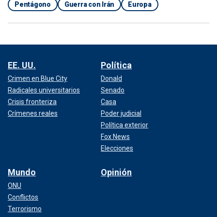
Pentágono
Guerra con Irán
Europa
EE. UU.
Política
Crimen en Blue City
Donald
Radicales universitarios
Senado
Crisis fronteriza
Casa
Crímenes reales
Poder judicial
Política exterior
Fox News
Elecciones
Mundo
Opinión
ONU
Conflictos
Terrorismo