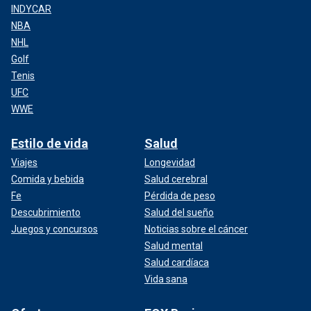
INDYCAR
NBA
NHL
Golf
Tenis
UFC
WWE
Estilo de vida
Salud
Viajes
Longevidad
Comida y bebida
Salud cerebral
Fe
Pérdida de peso
Descubrimiento
Salud del sueño
Juegos y concursos
Noticias sobre el cáncer
Salud mental
Salud cardíaca
Vida sana