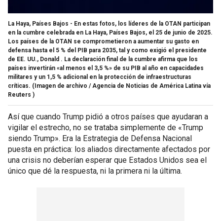
La Haya, Países Bajos - En estas fotos, los líderes de la OTAN participan
en la cumbre celebrada en La Haya, Países Bajos, el 25 de junio de 2025.
Los países de la OTAN se comprometieron a aumentar su gasto en
defensa hasta el 5 % del PIB para 2035, tal y como exigió el presidente
de EE. UU., Donald . La declaración final de la cumbre afirma que los
países invertirán «al menos el 3,5 %» de su PIB al año en capacidades
militares y un 1,5 % adicional en la protección de infraestructuras
críticas.
(Imagen de archivo / Agencia de Noticias de América Latina vía
Reuters )
Así que cuando Trump pidió a otros países que ayudaran a
vigilar el estrecho, no se trataba simplemente de «Trump
siendo Trump». Era la Estrategia de Defensa Nacional
puesta en práctica: los aliados directamente afectados por
una crisis no deberían esperar que Estados Unidos sea el
único que dé la respuesta, ni la primera ni la última.