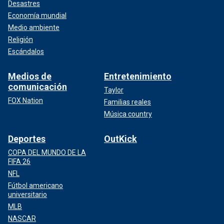
Desastres
Economía mundial
Medio ambiente
Religión
Escándalos
Medios de
Entretenimiento
comunicación
Taylor
FOX Nation
Familias reales
Música country
Deportes
OutKick
COPA DEL MUNDO DE LA
FIFA 26
NFL
Fútbol americano
universitario
MLB
NASCAR