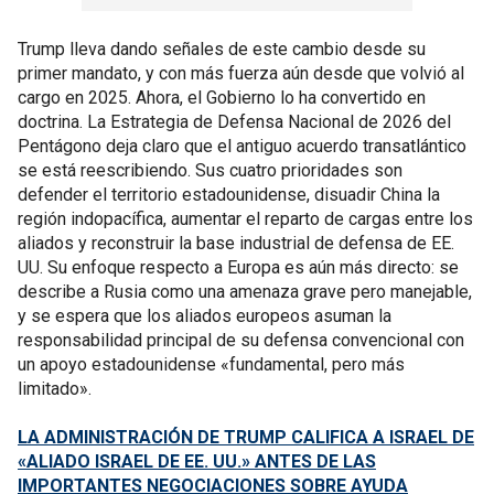
Trump lleva dando señales de este cambio desde su
primer mandato, y con más fuerza aún desde que volvió al
cargo en 2025. Ahora, el Gobierno lo ha convertido en
doctrina. La Estrategia de Defensa Nacional de 2026 del
Pentágono deja claro que el antiguo acuerdo transatlántico
se está reescribiendo. Sus cuatro prioridades son
defender el territorio estadounidense, disuadir China la
región indopacífica, aumentar el reparto de cargas entre los
aliados y reconstruir la base industrial de defensa de EE.
UU. Su enfoque respecto a Europa es aún más directo: se
describe a Rusia como una amenaza grave pero manejable,
y se espera que los aliados europeos asuman la
responsabilidad principal de su defensa convencional con
un apoyo estadounidense «fundamental, pero más
limitado».
LA ADMINISTRACIÓN DE TRUMP CALIFICA A ISRAEL DE
«ALIADO ISRAEL DE EE. UU.» ANTES DE LAS
IMPORTANTES NEGOCIACIONES SOBRE AYUDA