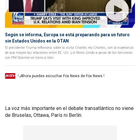
Según se informa, Europa se está preparando para un futuro
sin Estados Unidos en la OTAN
El presidente Trump reflexiona sobre la visita Charles rey Charles, con la esperanza
de que mejore las relaciones entre EE. UU. y el Reino Unido a pesar de las tensiones
con PM Starmer en torno a Irán.
! ¡Ahora puedes escuchar Fox News de Fox News !
¡NUEVO
La voz más importante en el debate transatlántico no viene
de Bruselas, Ottawa, París ni Berlín.