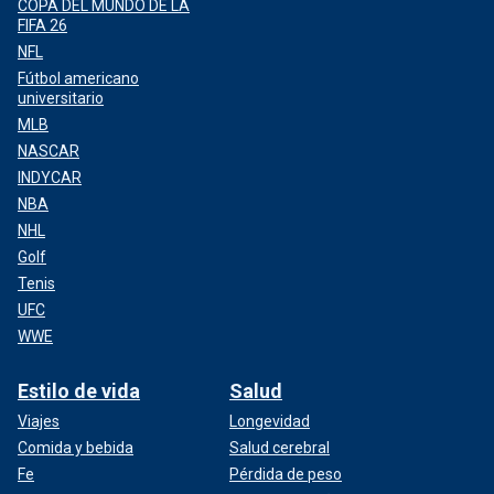
COPA DEL MUNDO DE LA
FIFA 26
NFL
Fútbol americano
universitario
MLB
NASCAR
INDYCAR
NBA
NHL
Golf
Tenis
UFC
WWE
Estilo de vida
Salud
Viajes
Longevidad
Comida y bebida
Salud cerebral
Fe
Pérdida de peso