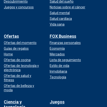
Descubrimiento
Salud del sueño
Juegos y concursos
Noticias sobre el cáncer
Salud mental
Salud cardíaca
Vida sana
Ofertas
FOX Business
Ofertas del momento
Finanzas personales
Guías de regalos
Economía
Home
Mercados
Ofertas de cocina
Lista de seguimiento
Ofertas de tecnología y
Estilo de vida
electrónica
Inmobiliaria
Ofertas de salud y
Tecnología
fitness
Ofertas de belleza y
moda
Ciencia y
Juegos
tecnología