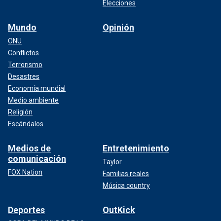
Elecciones
Mundo
Opinión
ONU
Conflictos
Terrorismo
Desastres
Economía mundial
Medio ambiente
Religión
Escándalos
Medios de
Entretenimiento
comunicación
Taylor
FOX Nation
Familias reales
Música country
Deportes
OutKick