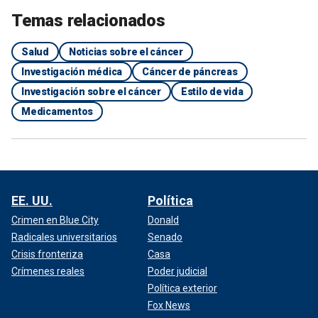
Temas relacionados
Salud
Noticias sobre el cáncer
Investigación médica
Cáncer de páncreas
Investigación sobre el cáncer
Estilo de vida
Medicamentos
EE. UU.
Política
Crimen en Blue City
Donald
Radicales universitarios
Senado
Crisis fronteriza
Casa
Crímenes reales
Poder judicial
Política exterior
Fox News