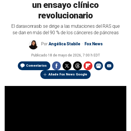
un ensayo clínico
revolucionario
El daraxonrasib se dirige a las mutaciones del RAS que
se dan en más del 90 % de los cánceres de páncreas
Por
Angélica Stabile
Fox News
Publicado
18 de mayo de 2026, 7:00 h EDT
Comentarios
Añade Fox News Google