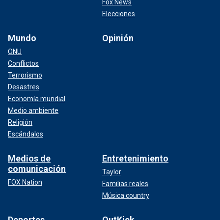
Fox News
Elecciones
Mundo
Opinión
ONU
Conflictos
Terrorismo
Desastres
Economía mundial
Medio ambiente
Religión
Escándalos
Medios de
Entretenimiento
comunicación
Taylor
FOX Nation
Familias reales
Música country
Deportes
OutKick