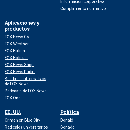
Información corporativa
Cumplimiento normativo
Aplicaciones y
productos
FOX News Go
FOX Weather
FOX Nation
FOX Noticias
FOX News Shop
FOX News Radio
Boletines informativos
de FOX News
Podcasts de FOX News
FOX One
EE. UU.
Política
Crimen en Blue City
Donald
Radicales universitarios
Senado