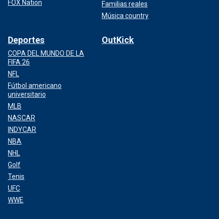
FOX Nation
Familias reales
Música country
Deportes
OutKick
COPA DEL MUNDO DE LA
FIFA 26
NFL
Fútbol americano
universitario
MLB
NASCAR
INDYCAR
NBA
NHL
Golf
Tenis
UFC
WWE