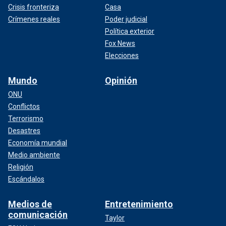
Crisis fronteriza
Casa
Crímenes reales
Poder judicial
Política exterior
Fox News
Elecciones
Mundo
Opinión
ONU
Conflictos
Terrorismo
Desastres
Economía mundial
Medio ambiente
Religión
Escándalos
Medios de
Entretenimiento
comunicación
Taylor