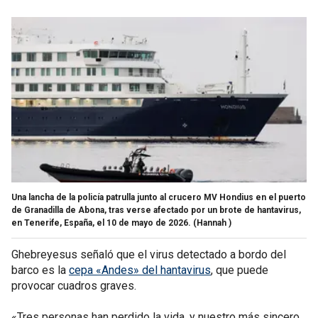
Una lancha de la policía patrulla junto al crucero MV Hondius en el puerto
de Granadilla de Abona, tras verse afectado por un brote de hantavirus,
en Tenerife, España, el 10 de mayo de 2026.
(Hannah )
Ghebreyesus señaló que el virus detectado a bordo del
barco es la
cepa «Andes» del hantavirus
, que puede
provocar cuadros graves.
«Tres personas han perdido la vida, y nuestro más sincero