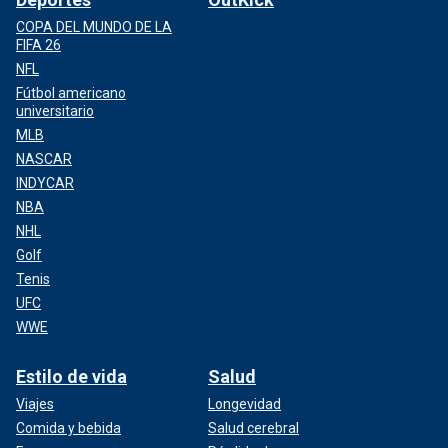
COPA DEL MUNDO DE LA
FIFA 26
NFL
Fútbol americano
universitario
MLB
NASCAR
INDYCAR
NBA
NHL
Golf
Tenis
UFC
WWE
Estilo de vida
Salud
Viajes
Longevidad
Comida y bebida
Salud cerebral