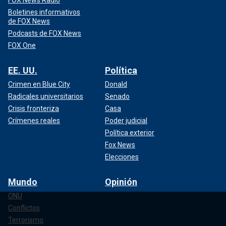
Boletines informativos
de FOX News
Podcasts de FOX News
FOX One
EE. UU.
Política
Crimen en Blue City
Donald
Radicales universitarios
Senado
Crisis fronteriza
Casa
Crímenes reales
Poder judicial
Política exterior
Fox News
Elecciones
Mundo
Opinión
ONU
Conflictos
Terrorismo