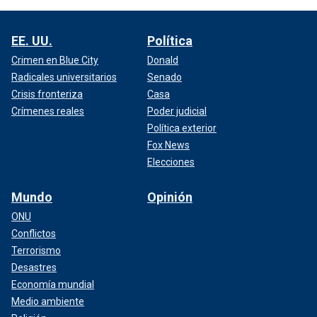
EE. UU.
Política
Crimen en Blue City
Donald
Radicales universitarios
Senado
Crisis fronteriza
Casa
Crímenes reales
Poder judicial
Política exterior
Fox News
Elecciones
Mundo
Opinión
ONU
Conflictos
Terrorismo
Desastres
Economía mundial
Medio ambiente