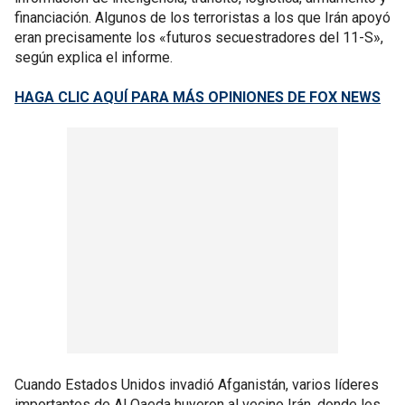
financiación. Algunos de los terroristas a los que Irán apoyó
eran precisamente los «futuros secuestradores del 11-S»,
según explica el informe.
HAGA CLIC AQUÍ PARA MÁS OPINIONES DE FOX NEWS
Cuando Estados Unidos invadió Afganistán, varios líderes
importantes de Al Qaeda huyeron al vecino Irán, donde les