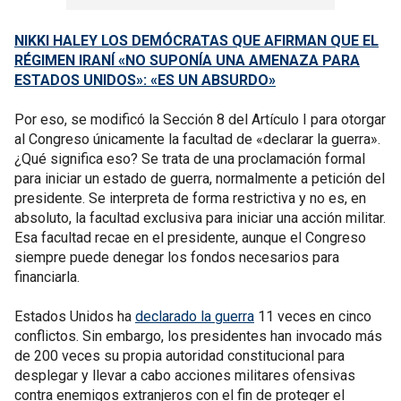
NIKKI HALEY LOS DEMÓCRATAS QUE AFIRMAN QUE EL
RÉGIMEN IRANÍ «NO SUPONÍA UNA AMENAZA PARA
ESTADOS UNIDOS»: «ES UN ABSURDO»
Por eso, se modificó la Sección 8 del Artículo I para otorgar
al Congreso únicamente la facultad de «declarar la guerra».
¿Qué significa eso? Se trata de una proclamación formal
para iniciar un estado de guerra, normalmente a petición del
presidente. Se interpreta de forma restrictiva y no es, en
absoluto, la facultad exclusiva para iniciar una acción militar.
Esa facultad recae en el presidente, aunque el Congreso
siempre puede denegar los fondos necesarios para
financiarla.
Estados Unidos ha
declarado la guerra
11 veces en cinco
conflictos. Sin embargo, los presidentes han invocado más
de 200 veces su propia autoridad constitucional para
desplegar y llevar a cabo acciones militares ofensivas
contra enemigos extranjeros con el fin de proteger el