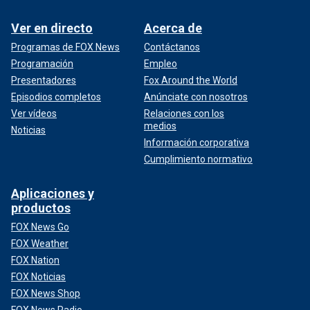
Ver en directo
Acerca de
Programas de FOX News
Contáctanos
Programación
Empleo
Presentadores
Fox Around the World
Episodios completos
Anúnciate con nosotros
Ver vídeos
Relaciones con los
medios
Noticias
Información corporativa
Cumplimiento normativo
Aplicaciones y
productos
FOX News Go
FOX Weather
FOX Nation
FOX Noticias
FOX News Shop
FOX News Radio