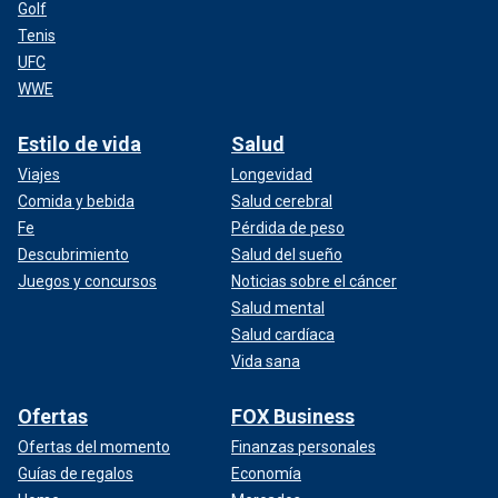
Golf
Tenis
UFC
WWE
Estilo de vida
Salud
Viajes
Longevidad
Comida y bebida
Salud cerebral
Fe
Pérdida de peso
Descubrimiento
Salud del sueño
Juegos y concursos
Noticias sobre el cáncer
Salud mental
Salud cardíaca
Vida sana
Ofertas
FOX Business
Ofertas del momento
Finanzas personales
Guías de regalos
Economía