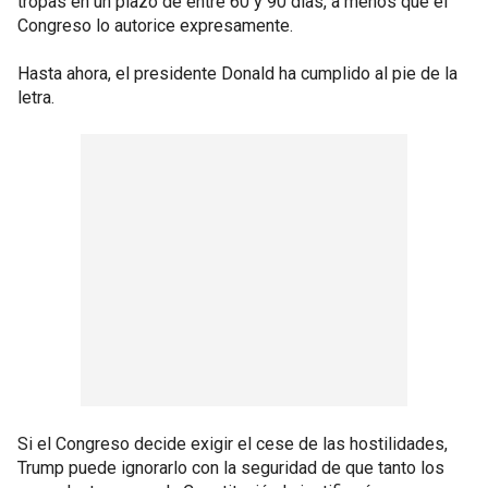
tropas en un plazo de entre 60 y 90 días, a menos que el
Congreso lo autorice expresamente.
Hasta ahora, el presidente Donald ha cumplido al pie de la
letra.
Si el Congreso decide exigir el cese de las hostilidades,
Trump puede ignorarlo con la seguridad de que tanto los